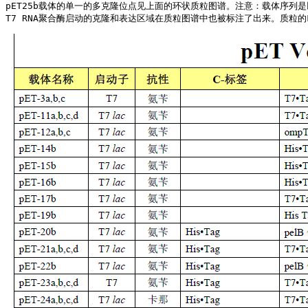
pET25b载体的单一的多克隆位点见上面的环状质粒图谱。注意：载体序列是