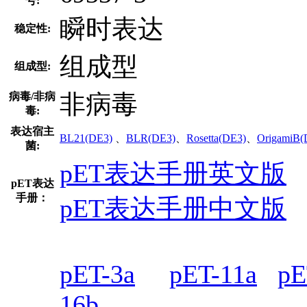
号:
瞬时表达
稳定性:
组成型
组成型:
非病毒
病毒/非病
毒:
表达宿主
BL21(DE3)
、
BLR(DE3)
、
Rosetta(DE3)
、
OrigamiB(
菌:
pET表达手册英文版
pET表达
手册：
pET表达手册中文版
pET-3a
pET-11a
pE
16b