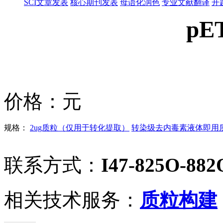
SCI文章发表
核心期刊发表
母语化润色
专业文献翻译
开
pET
价格：
元
规格：
2ug质粒（仅用于转化提取）
转染级去内毒素液体即用质粒
联系方式：
I47-825O-882
相关技术服务：
质粒构建