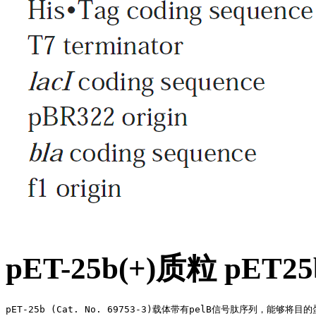
pET-25b(+)质粒 pET
pET-25b (Cat. No. 69753-3)载体带有pelB信号肽序列，能够