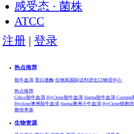
感受态 · 菌株
ATCC
注册
|
登录
热点推荐
胎牛血清
蛋白激酶
生物风国际试剂进出口物流中心
热点推荐
Gibco胎牛血清
HyClone胎牛血清
Sigma胎牛血清
Corni
Hyclone澳洲胎牛血清
Sigma澳洲小牛血清
HyClone细胞
胞培养基
生物资源