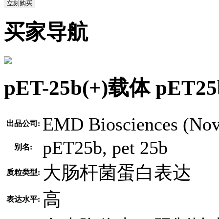
立刻购买
买家导航
pET-25b(+)载体 pE
EMD Biosciences (Nov
出品公司:
pET25b, pet 25b
别名:
大肠杆菌蛋白表达
质粒类型:
高
表达水平: