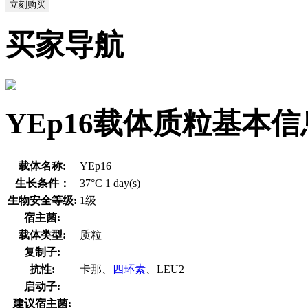
立刻购买
买家导航
YEp16载体质粒基本信
载体名称:
YEp16
生长条件：
37°C 1 day(s)
生物安全等级:
1级
宿主菌:
载体类型:
质粒
复制子:
抗性:
卡那、
四环素
、LEU2
启动子:
建议宿主菌: