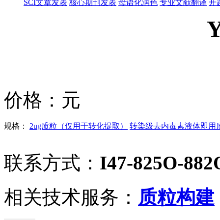
SCI文章发表
核心期刊发表
母语化润色
专业文献翻译
开
价格：
元
规格：
2ug质粒（仅用于转化提取）
转染级去内毒素液体即用质粒
联系方式：
I47-825O-882
相关技术服务：
质粒构建