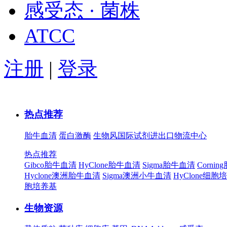
感受态 · 菌株
ATCC
注册
|
登录
热点推荐
胎牛血清
蛋白激酶
生物风国际试剂进出口物流中心
热点推荐
Gibco胎牛血清
HyClone胎牛血清
Sigma胎牛血清
Corni
Hyclone澳洲胎牛血清
Sigma澳洲小牛血清
HyClone细胞
胞培养基
生物资源