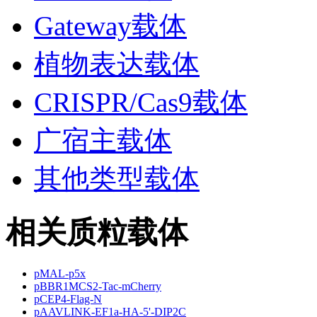
Gateway载体
植物表达载体
CRISPR/Cas9载体
广宿主载体
其他类型载体
相关质粒载体
pMAL-p5x
pBBR1MCS2-Tac-mCherry
pCEP4-Flag-N
pAAVLINK-EF1a-HA-5'-DIP2C