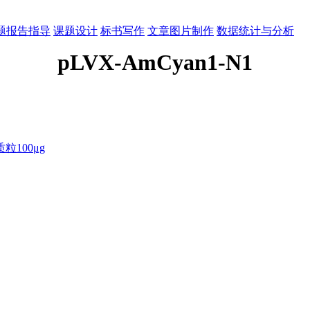
题报告指导
课题设计
标书写作
文章图片制作
数据统计与分析
pLVX-AmCyan1-N1
100μg