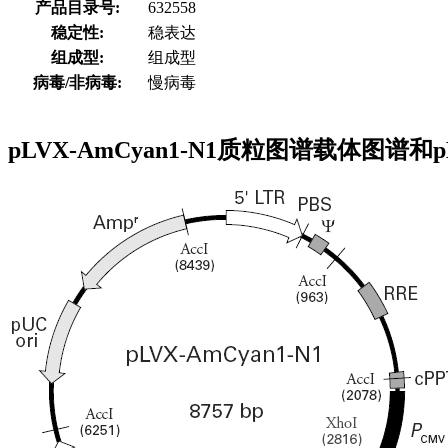
产品目录号:
632558
稳定性:
稳表达
组成型:
组成型
病毒/非病毒:
慢病毒
pLVX-AmCyan1-N1质粒图谱载体图谱