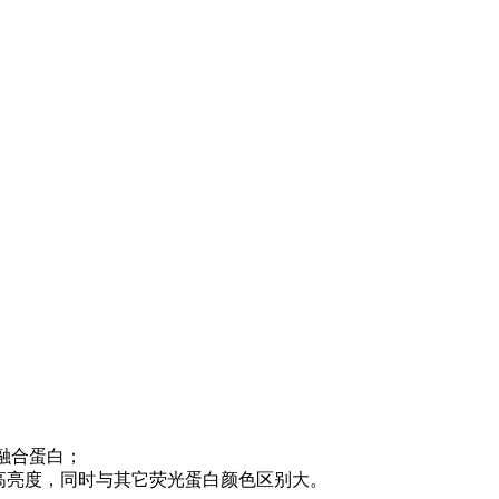
n1融合蛋白；
，高亮度，同时与其它荧光蛋白颜色区别大。