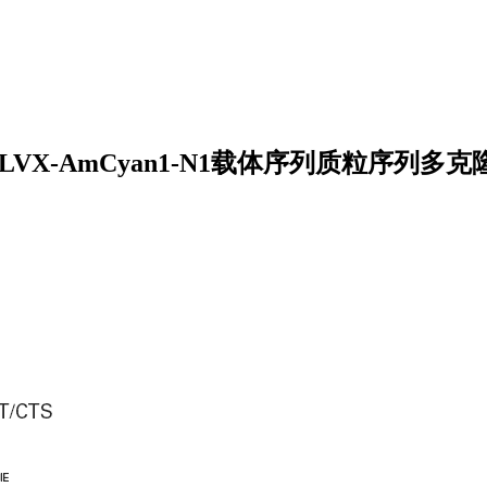
和pLVX-AmCyan1-N1载体序列质粒序列多