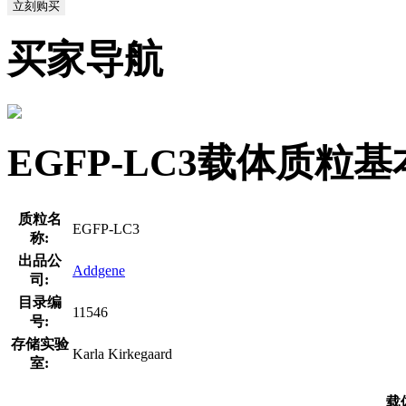
立刻购买
买家导航
EGFP-LC3载体质粒
质粒名
EGFP-LC3
称:
出品公
Addgene
司:
目录编
11546
号:
存储实验
Karla Kirkegaard
室:
载