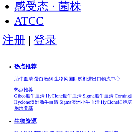
感受态 · 菌株
ATCC
注册
|
登录
热点推荐
胎牛血清
蛋白激酶
生物风国际试剂进出口物流中心
热点推荐
Gibco胎牛血清
HyClone胎牛血清
Sigma胎牛血清
Corni
Hyclone澳洲胎牛血清
Sigma澳洲小牛血清
HyClone细胞
胞培养基
生物资源