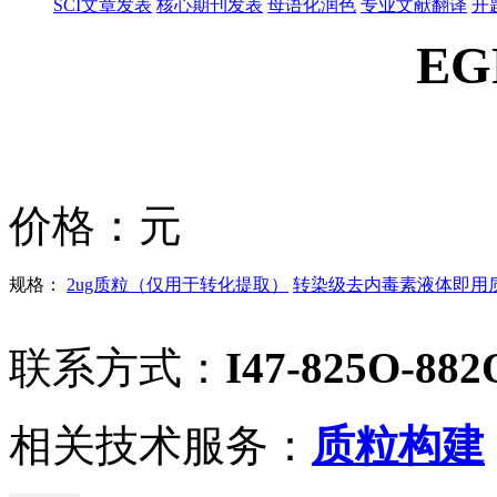
SCI文章发表
核心期刊发表
母语化润色
专业文献翻译
开
EG
价格：
元
规格：
2ug质粒（仅用于转化提取）
转染级去内毒素液体即用质粒
联系方式：
I47-825O-882
相关技术服务：
质粒构建