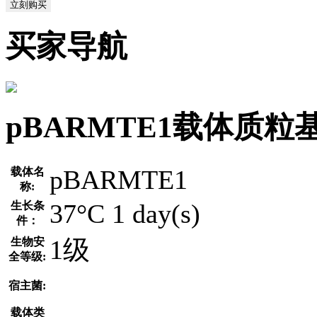
立刻购买
买家导航
pBARMTE1载体质粒
pBARMTE1
载体名
称:
37°C 1 day(s)
生长条
件：
1级
生物安
全等级:
宿主菌:
载体类