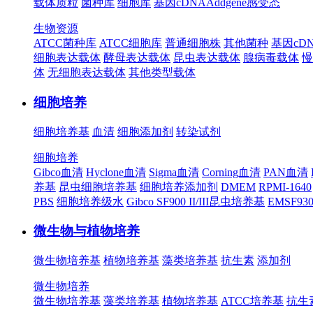
载体质粒
菌种库
细胞库
基因cDNA
Addgene
感受态
生物资源
ATCC菌种库
ATCC细胞库
普通细胞株
其他菌种
基因cD
细胞表达载体
酵母表达载体
昆虫表达载体
腺病毒载体
慢
体
无细胞表达载体
其他类型载体
细胞培养
细胞培养基
血清
细胞添加剂
转染试剂
细胞培养
Gibco血清
Hyclone血清
Sigma血清
Corning血清
PAN血清
养基
昆虫细胞培养基
细胞培养添加剂
DMEM
RPMI-1640
PBS
细胞培养级水
Gibco SF900 II/III昆虫培养基
EMSF9
微生物与植物培养
微生物培养基
植物培养基
藻类培养基
抗生素
添加剂
微生物培养
微生物培养基
藻类培养基
植物培养基
ATCC培养基
抗生