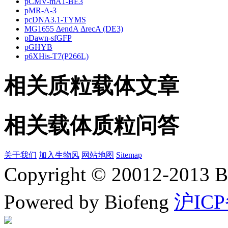
pCMV-mA1-BE3
pMR-A-3
pcDNA3.1-TYMS
MG1655 ΔendA ΔrecA (DE3)
pDawn-sfGFP
pGHYB
p6XHis-T7(P266L)
相关质粒载体文章
相关载体质粒问答
关于我们
加入生物风
网站地图
Sitemap
Copyright © 20012-2
Powered by Biofeng
沪ICP