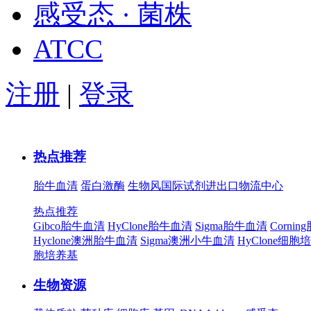
感受态 · 菌株
ATCC
注册
|
登录
热点推荐
胎牛血清
蛋白激酶
生物风国际试剂进出口物流中心
热点推荐
Gibco胎牛血清
HyClone胎牛血清
Sigma胎牛血清
Corni
Hyclone澳洲胎牛血清
Sigma澳洲小牛血清
HyClone细胞
胞培养基
生物资源