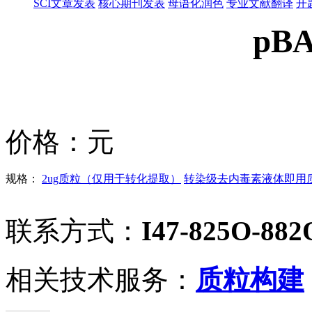
SCI文章发表
核心期刊发表
母语化润色
专业文献翻译
开
pB
价格：
元
规格：
2ug质粒（仅用于转化提取）
转染级去内毒素液体即用质粒
联系方式：
I47-825O-882
相关技术服务：
质粒构建