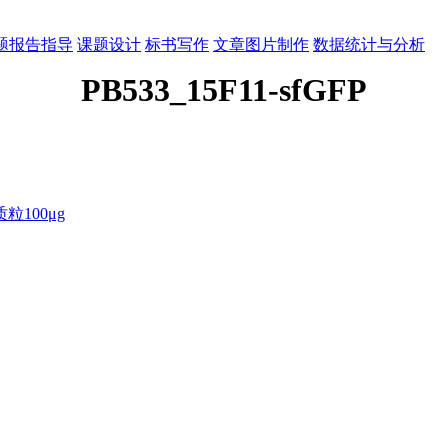
题报告指导
课题设计
标书写作
文章图片制作
数据统计与分析
PB533_15F11-sfGFP
100μg