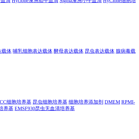
胎牛血清
Hyclone澳洲胎牛血清
Sigma澳洲小牛血清
HyClone细胞培
达载体
哺乳细胞表达载体
酵母表达载体
昆虫表达载体
腺病毒载
TCC细胞培养基
昆虫细胞培养基
细胞培养添加剂
DMEM
RPMI-
昆虫培养基
EMSF930昆虫无血清培养基