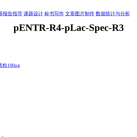
题报告指导
课题设计
标书写作
文章图片制作
数据统计与分析
pENTR-R4-pLac-Spec-R3
100μg