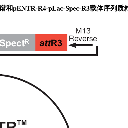
体图谱和pENTR-R4-pLac-Spec-R3载