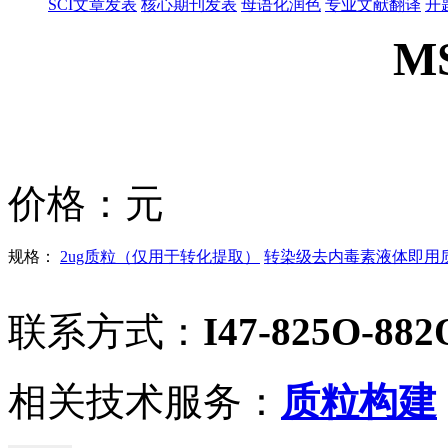
SCI文章发表
核心期刊发表
母语化润色
专业文献翻译
开
M
价格：
元
规格：
2ug质粒（仅用于转化提取）
转染级去内毒素液体即用质粒
联系方式：
I47-825O-882
相关技术服务：
质粒构建