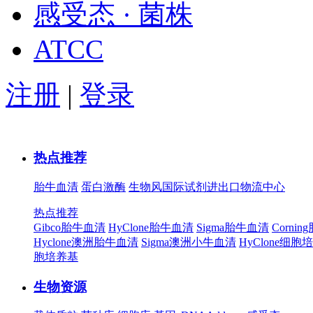
感受态 · 菌株
ATCC
注册
|
登录
热点推荐
胎牛血清
蛋白激酶
生物风国际试剂进出口物流中心
热点推荐
Gibco胎牛血清
HyClone胎牛血清
Sigma胎牛血清
Corni
Hyclone澳洲胎牛血清
Sigma澳洲小牛血清
HyClone细胞
胞培养基
生物资源