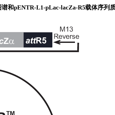
载体图谱和pENTR-L1-pLac-lacZa-R5