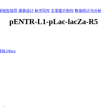
题报告指导
课题设计
标书写作
文章图片制作
数据统计与分析
pENTR-L1-pLac-lacZa-R5
100μg