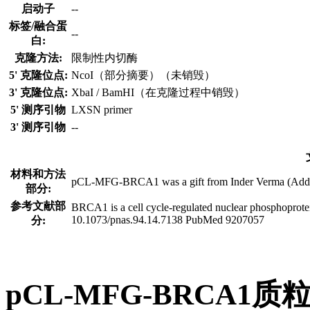
启动子
--
标签/融合蛋
--
白:
克隆方法:
限制性内切酶
5' 克隆位点:
NcoI（部分摘要）（未销毁）
3' 克隆位点:
XbaI / BamHI（在克隆过程中销毁）
5' 测序引物
LXSN primer
3' 测序引物
--
材料和方法
pCL-MFG-BRCA1 was a gift from Inder Verma (Addge
部分:
参考文献部
BRCA1 is a cell cycle-regulated nuclear phosphoprote
10.1073/pnas.94.14.7138 PubMed 9207057
分:
pCL-MFG-BRCA1