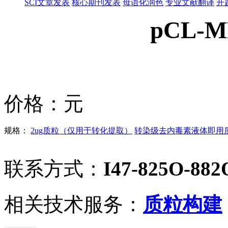
SCI文章发表
核心期刊发表
母语化润色
专业文献翻译
开
pCL-M
价格：
元
规格：
2ug质粒（仅用于转化提取）
转染级去内毒素液体即用质粒
联系方式：
I47-825O-882
相关技术服务：
质粒构建