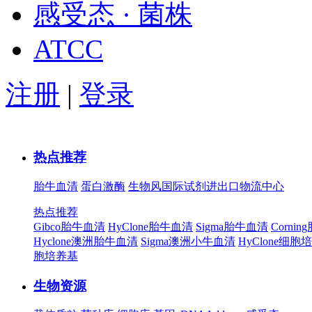
感受态 · 菌株
ATCC
注册
|
登录
热点推荐
胎牛血清
蛋白激酶
生物风国际试剂进出口物流中心
热点推荐
Gibco胎牛血清
HyClone胎牛血清
Sigma胎牛血清
Corni
Hyclone澳洲胎牛血清
Sigma澳洲小牛血清
HyClone细胞
胞培养基
生物资源