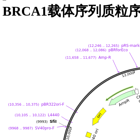
BRCA1载体序列质粒