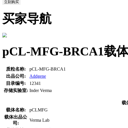
立刻购买
买家导航
pCL-MFG-BRCA1
质粒名称:
pCL-MFG-BRCA1
出品公司:
Addgene
目录编号:
12341
存储实验室:
Inder Verma
载
载体名称:
pCLMFG
载体出品公
Verma Lab
司: