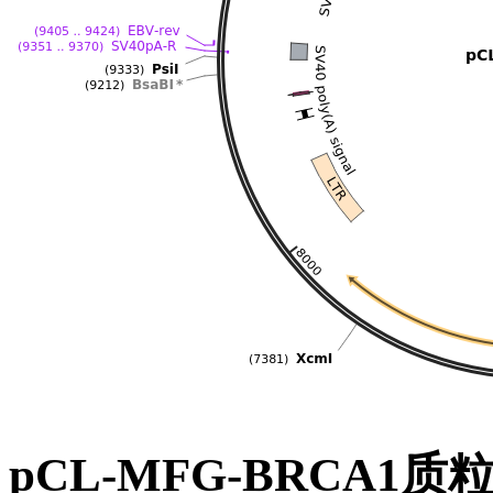
pCL-MFG-BRCA1