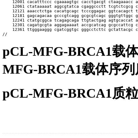
pCL-MFG-BRCA1
MFG-BRCA1载体
pCL-MFG-BRCA1