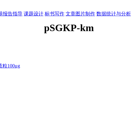
题报告指导
课题设计
标书写作
文章图片制作
数据统计与分析
pSGKP-km
100μg