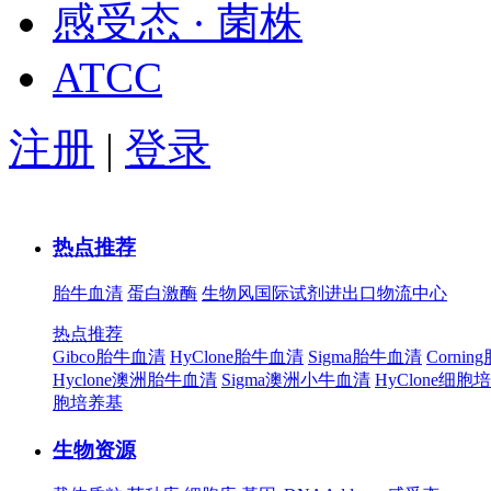
感受态 · 菌株
ATCC
注册
|
登录
热点推荐
胎牛血清
蛋白激酶
生物风国际试剂进出口物流中心
热点推荐
Gibco胎牛血清
HyClone胎牛血清
Sigma胎牛血清
Corni
Hyclone澳洲胎牛血清
Sigma澳洲小牛血清
HyClone细胞
胞培养基
生物资源