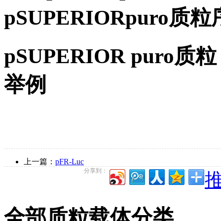
pSUPERIORpuro
pSUPERIOR puro质
举例
上一篇：
pFR-Luc
分享到：
推
全部质粒载体分类