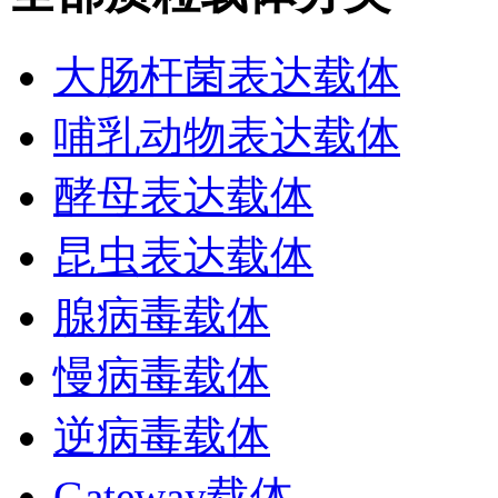
大肠杆菌表达载体
哺乳动物表达载体
酵母表达载体
昆虫表达载体
腺病毒载体
慢病毒载体
逆病毒载体
Gateway载体