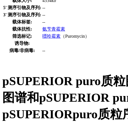
载体大小:
4354kb
5' 测序引物及序列:
--
3' 测序引物及序列:
--
载体标签:
--
载体抗性:
氨苄青霉素
筛选标记:
嘌呤霉素
（Puromycin）
诱导物:
病毒/非病毒:
--
pSUPERIOR puro质
图谱和pSUPERIOR p
pSUPERIORpuro