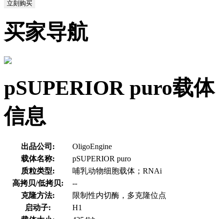
立刻购买
买家导航
pSUPERIOR puro载
信息
出品公司:
OligoEngine
载体名称:
pSUPERIOR puro
质粒类型:
哺乳动物细胞载体；RNAi
高拷贝/低拷贝:
--
克隆方法:
限制性内切酶，多克隆位点
启动子:
H1