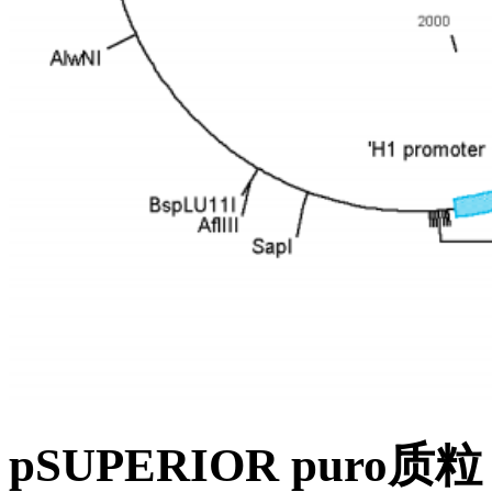
pSUPERIOR puro质