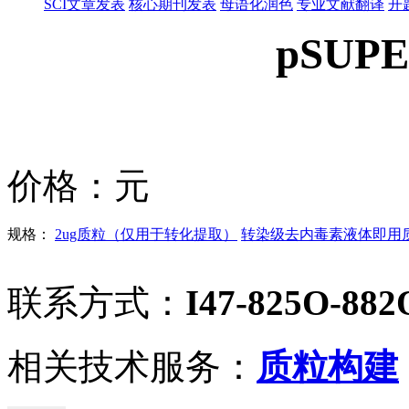
SCI文章发表
核心期刊发表
母语化润色
专业文献翻译
开
pSUPE
价格：
元
规格：
2ug质粒（仅用于转化提取）
转染级去内毒素液体即用质粒
联系方式：
I47-825O-882
相关技术服务：
质粒构建