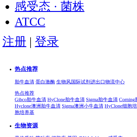
感受态 · 菌株
ATCC
注册
|
登录
热点推荐
胎牛血清
蛋白激酶
生物风国际试剂进出口物流中心
热点推荐
Gibco胎牛血清
HyClone胎牛血清
Sigma胎牛血清
Corni
Hyclone澳洲胎牛血清
Sigma澳洲小牛血清
HyClone细胞
胞培养基
生物资源