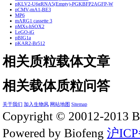
pKLV2-U6gRNA5(Empty)-PGKBFP2AGFP-W
pCMV-mA1-BE3
MP6
mARG1 cassette 3
pMXs-hSOX2
LeGO-iG
pBIG1a
pKAR2-Br512
相关质粒载体文章
相关载体质粒问答
关于我们
加入生物风
网站地图
Sitemap
Copyright © 20012-2
Powered by Biofeng
沪ICP