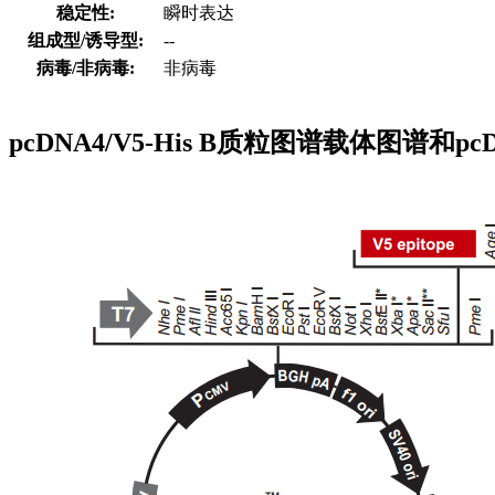
稳定性:
瞬时表达
组成型/诱导型:
--
病毒/非病毒:
非病毒
pcDNA4/V5-His B质粒图谱载体图谱和