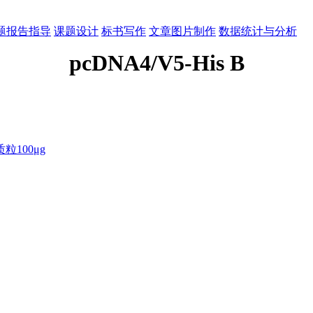
题报告指导
课题设计
标书写作
文章图片制作
数据统计与分析
pcDNA4/V5-His B
100μg