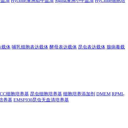
胎牛血清
Hyclone澳洲胎牛血清
Sigma澳洲小牛血清
HyClone细胞培
达载体
哺乳细胞表达载体
酵母表达载体
昆虫表达载体
腺病毒载
TCC细胞培养基
昆虫细胞培养基
细胞培养添加剂
DMEM
RPMI-
昆虫培养基
EMSF930昆虫无血清培养基