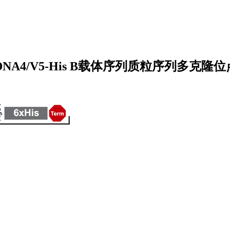
pcDNA4/V5-His B载体序列质粒序列多克隆