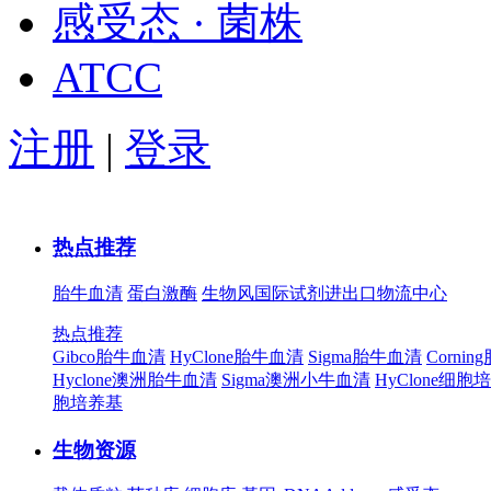
感受态 · 菌株
ATCC
注册
|
登录
热点推荐
胎牛血清
蛋白激酶
生物风国际试剂进出口物流中心
热点推荐
Gibco胎牛血清
HyClone胎牛血清
Sigma胎牛血清
Corni
Hyclone澳洲胎牛血清
Sigma澳洲小牛血清
HyClone细胞
胞培养基
生物资源