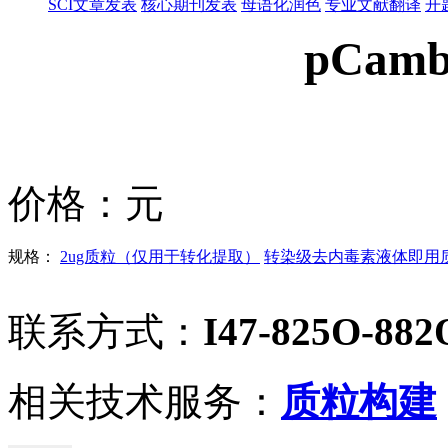
SCI文章发表
核心期刊发表
母语化润色
专业文献翻译
开
pCamb
价格：
元
规格：
2ug质粒（仅用于转化提取）
转染级去内毒素液体即用质粒
联系方式：
I47-825O-882
相关技术服务：
质粒构建