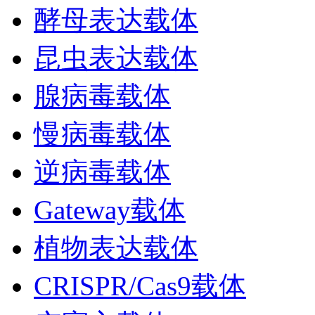
酵母表达载体
昆虫表达载体
腺病毒载体
慢病毒载体
逆病毒载体
Gateway载体
植物表达载体
CRISPR/Cas9载体