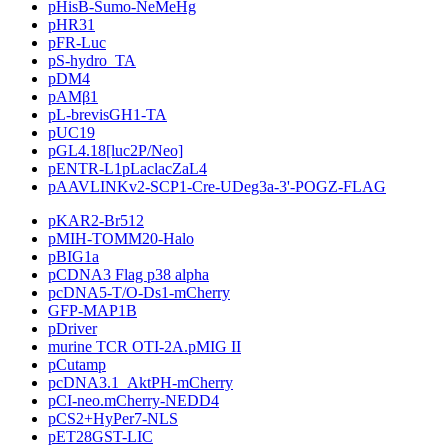
pHisB-Sumo-NeMeHg
pHR31
pFR-Luc
pS-hydro_TA
pDM4
pAMβ1
pL-brevisGH1-TA
pUC19
pGL4.18[luc2P/Neo]
pENTR-L1pLaclacZaL4
pAAVLINKv2-SCP1-Cre-UDeg3a-3'-POGZ-FLAG
pKAR2-Br512
pMIH-TOMM20-Halo
pBIG1a
pCDNA3 Flag p38 alpha
pcDNA5-T/O-Ds1-mCherry
GFP-MAP1B
pDriver
murine TCR OTI-2A.pMIG II
pCutamp
pcDNA3.1_AktPH-mCherry
pCI-neo.mCherry-NEDD4
pCS2+HyPer7-NLS
pET28GST-LIC