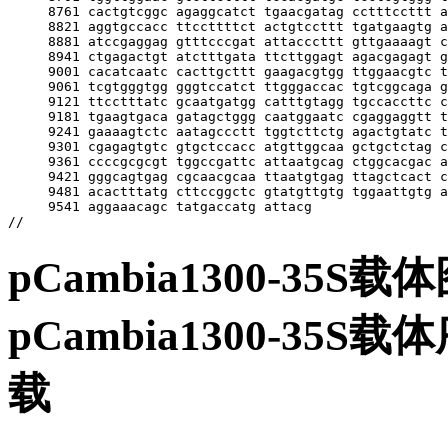
pCambia1300-35
pCambia1300-3
载