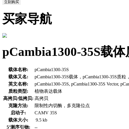
立刻购买
买家导航
pCambia1300-35
载体名称:
pCambia1300-35S
载体又名:
pCambia1300-35S载体，pCambia1300-35S质
英文名称:
pCambia1300-35S, pCambia1300-35S Vector, pCa
质粒类型:
植物表达载体
高拷贝/低拷贝:
高拷贝
克隆方法:
限制性内切酶，多克隆位点
启动子:
CAMV 35S
载体大小:
9.5 kb
5’测序引物:
--