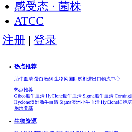
感受态 · 菌株
ATCC
注册
|
登录
热点推荐
胎牛血清
蛋白激酶
生物风国际试剂进出口物流中心
热点推荐
Gibco胎牛血清
HyClone胎牛血清
Sigma胎牛血清
Corni
Hyclone澳洲胎牛血清
Sigma澳洲小牛血清
HyClone细胞
胞培养基
生物资源