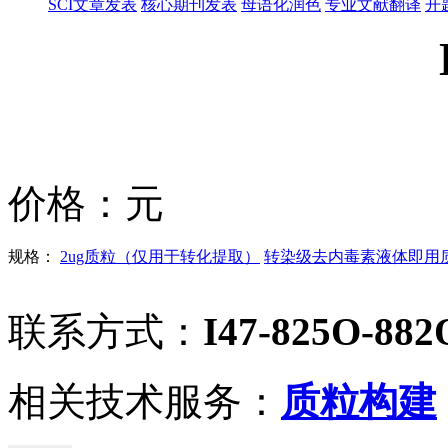
SCI文章发表
核心期刊发表
母语化润色
专业文献翻译
开
价格：
元
规格：
2ug质粒（仅用于转化提取）
转染级去内毒素液体即用质粒
联系方式：
I47-825O-882
相关技术服务：
质粒构建