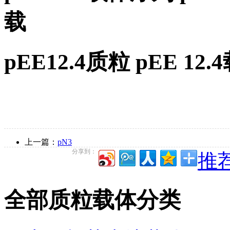
载
pEE12.4质粒 pEE 1
上一篇：
pN3
分享到：
推荐
全部质粒载体分类