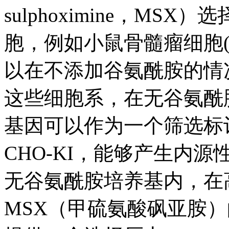
sulphoximine，M
胞，例如小鼠骨髓瘤细胞(
以在不添加谷氨酰胺的情
这些细胞系，在无谷氨酰
基因可以作为一个筛选标
CHO-KI，能够产生内
无谷氨酰胺培养基内，在
MSX（甲硫氨酸砜亚胺