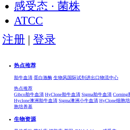
感受态 · 菌株
ATCC
注册
|
登录
热点推荐
胎牛血清
蛋白激酶
生物风国际试剂进出口物流中心
热点推荐
Gibco胎牛血清
HyClone胎牛血清
Sigma胎牛血清
Corni
Hyclone澳洲胎牛血清
Sigma澳洲小牛血清
HyClone细胞
胞培养基
生物资源