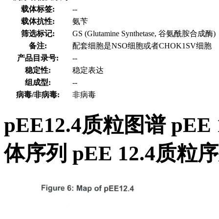
载体标签:
--
载体抗性:
氨苄
筛选标记:
GS (Glutamine Synthetase, 谷氨酰胺合成酶)
备注:
配套细胞是NSO细胞或者CHOK1SV细胞
产品目录号:
--
稳定性:
稳定表达
组成型:
--
病毒/非病毒:
非病毒
pEE12.4质粒图谱 pEE
体序列 pEE 12.4