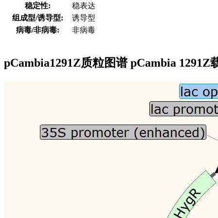
稳定性:
稳表达
组成型/诱导型:
诱导型
病毒/非病毒:
非病毒
pCambia1291Z质粒图谱 pCambia 12