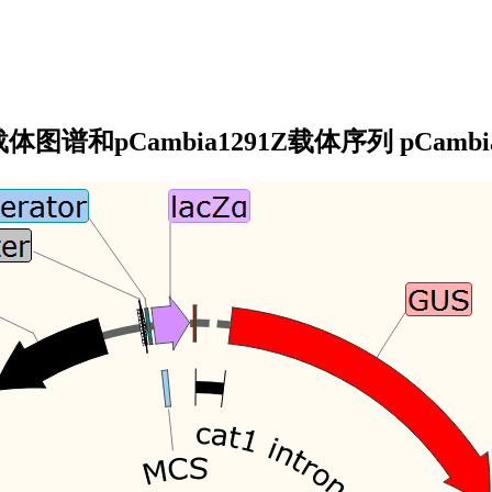
91Z载体图谱和pCambia1291Z载体序列 pC