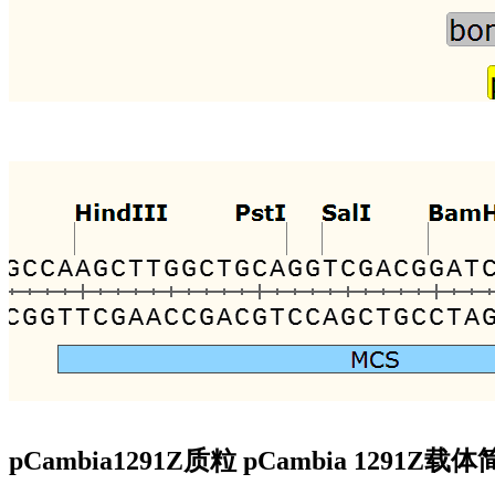
pCambia1291Z质粒 pCambia 1291Z载