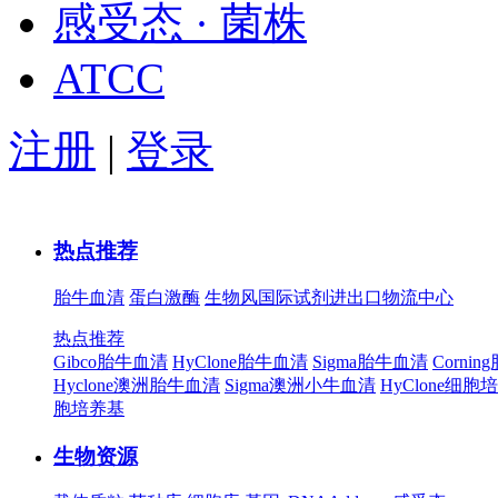
感受态 · 菌株
ATCC
注册
|
登录
热点推荐
胎牛血清
蛋白激酶
生物风国际试剂进出口物流中心
热点推荐
Gibco胎牛血清
HyClone胎牛血清
Sigma胎牛血清
Corni
Hyclone澳洲胎牛血清
Sigma澳洲小牛血清
HyClone细胞
胞培养基
生物资源