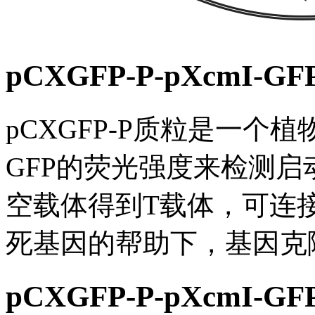
pCXGFP-P-pXcmI
pCXGFP-P质粒是一
GFP的荧光强度来检测启
空载体得到T载体，可连接带
死基因的帮助下，基因克
pCXGFP-P-pXcmI