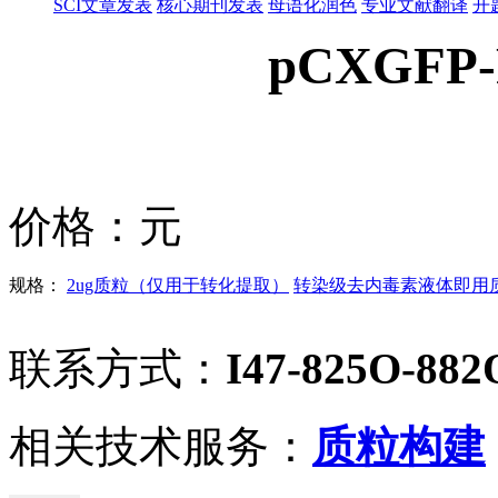
SCI文章发表
核心期刊发表
母语化润色
专业文献翻译
开
pCXGFP-
价格：
元
规格：
2ug质粒（仅用于转化提取）
转染级去内毒素液体即用质粒
联系方式：
I47-825O-882
相关技术服务：
质粒构建