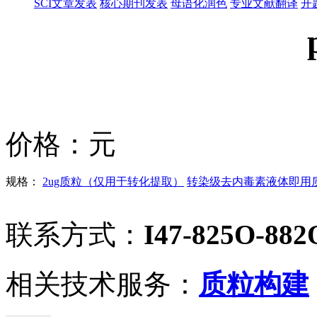
SCI文章发表
核心期刊发表
母语化润色
专业文献翻译
开
价格：
元
规格：
2ug质粒（仅用于转化提取）
转染级去内毒素液体即用质粒
联系方式：
I47-825O-882
相关技术服务：
质粒构建