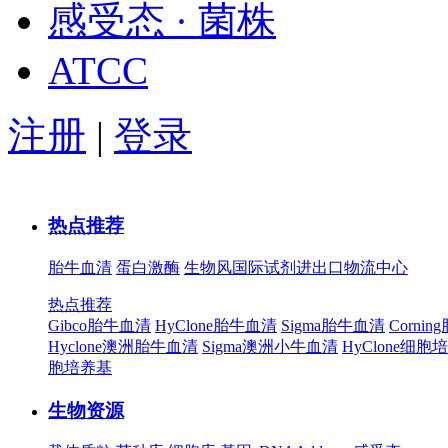
感受态 · 菌株
ATCC
注册
|
登录
热点推荐
胎牛血清
蛋白激酶
生物风国际试剂进出口物流中心
热点推荐
Gibco胎牛血清
HyClone胎牛血清
Sigma胎牛血清
Corni
Hyclone澳洲胎牛血清
Sigma澳洲小牛血清
HyClone细胞
胞培养基
生物资源