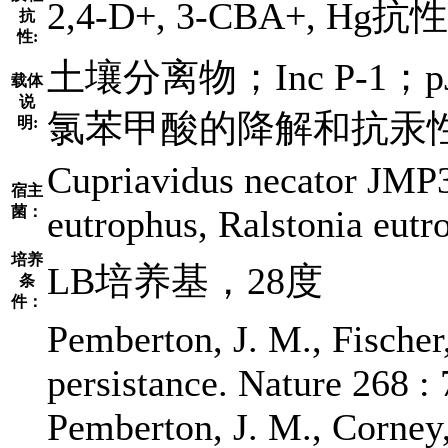
2,4-D+, 3-CBA+, Hg抗性
抗
性:
土壤分离物；Inc P-1；
载体
说
氯苯甲酸的降解和抗汞
明:
Cupriavidus necator JMP3
宿主
菌：
eutrophus, Ralstonia eutr
培养
LB培养基，28度
条
件：
Pemberton, J. M., Fischer
persistance. Nature 268 :
Pemberton, J. M., Corney,