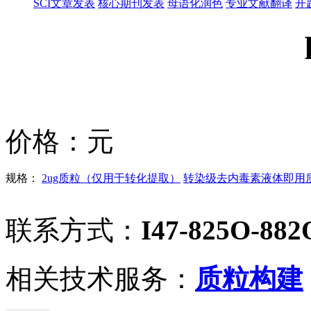
SCI文章发表
核心期刊发表
母语化润色
专业文献翻译
开
价格：
元
规格：
2ug质粒（仅用于转化提取）
转染级去内毒素液体即用质粒
联系方式：
I47-825O-882
相关技术服务：
质粒构建