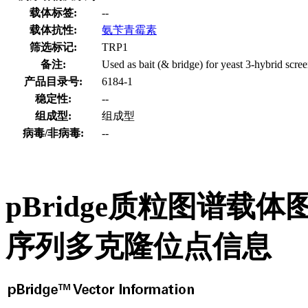
载体标签:
--
载体抗性:
氨苄青霉素
筛选标记:
TRP1
备注:
Used as bait (& bridge) for yeast 3-hybrid scree
产品目录号:
6184-1
稳定性:
--
组成型:
组成型
病毒/非病毒:
--
pBridge质粒图谱载体
序列多克隆位点信息