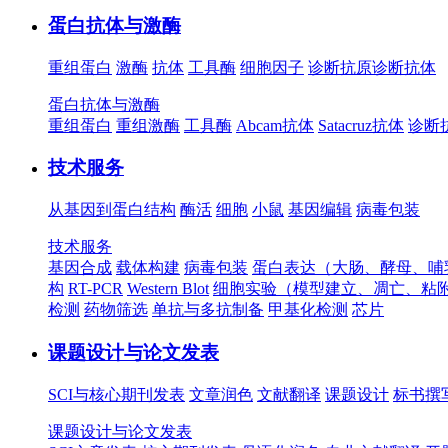
蛋白抗体与激酶
重组蛋白
激酶
抗体
工具酶
细胞因子
诊断抗原
诊断抗体
蛋白抗体与激酶
重组蛋白
重组激酶
工具酶
Abcam抗体
Satacruz抗体
诊断
技术服务
从基因到蛋白结构
酶活
细胞
小鼠
基因编辑
病毒包装
技术服务
基因合成
载体构建
病毒包装
蛋白表达（大肠、酵母、哺
构
RT-PCR
Western Blot
细胞实验（模型建立、凋亡、粘
检测
药物筛选
单抗与多抗制备
甲基化检测
芯片
课题设计与论文发表
SCI与核心期刊发表
文章润色
文献翻译
课题设计
标书撰
课题设计与论文发表