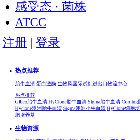
感受态 · 菌株
ATCC
注册
|
登录
热点推荐
胎牛血清
蛋白激酶
生物风国际试剂进出口物流中心
热点推荐
Gibco胎牛血清
HyClone胎牛血清
Sigma胎牛血清
Corni
Hyclone澳洲胎牛血清
Sigma澳洲小牛血清
HyClone细胞
胞培养基
生物资源