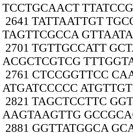
TCCTGCAACT TTATCC
2641 TATTAATTGT TG
TAGTTCGCCA GTTAAT
2701 TGTTGCCATT GC
ACGCTCGTCG TTTGGT
2761 CTCCGGTTCC C
ATGATCCCCC ATGTTG
2821 TAGCTCCTTC GG
AAGTAAGTTG GCCGCA
2881 GGTTATGGCA GC