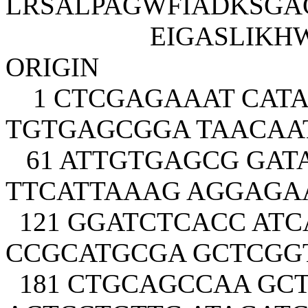
LRSALPAGWFIADKSGA
EIGASLIKHW
ORIGIN
1 CTCGAGAAAT CATA
TGTGAGCGGA TAACAA
61 ATTGTGAGCG GAT
TTCATTAAAG AGGAGA
121 GGATCTCACC ATC
CCGCATGCGA GCTCGG
181 CTGCAGCCAA GC