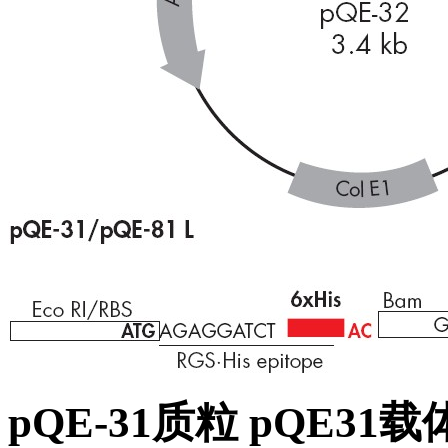
pQE-31质粒 pQE31