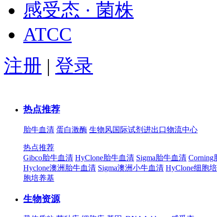
感受态 · 菌株
ATCC
注册
|
登录
热点推荐
胎牛血清
蛋白激酶
生物风国际试剂进出口物流中心
热点推荐
Gibco胎牛血清
HyClone胎牛血清
Sigma胎牛血清
Corni
Hyclone澳洲胎牛血清
Sigma澳洲小牛血清
HyClone细胞
胞培养基
生物资源