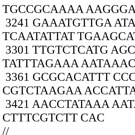
TGCCGCAAAA AAGGGA
3241 GAAATGTTGA AT
TCAATATTAT TGAAGCA
3301 TTGTCTCATG AG
TATTTAGAAA AATAAA
3361 GCGCACATTT C
CGTCTAAGAA ACCATTA
3421 AACCTATAAA AA
CTTTCGTCTT CAC
//