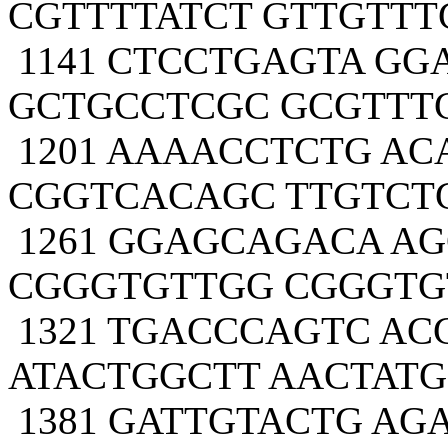
CGTTTTATCT GTTGTT
1141 CTCCTGAGTA GG
GCTGCCTCGC GCGTTT
1201 AAAACCTCTG A
CGGTCACAGC TTGTCT
1261 GGAGCAGACA A
CGGGTGTTGG CGGGTG
1321 TGACCCAGTC A
ATACTGGCTT AACTAT
1381 GATTGTACTG AG