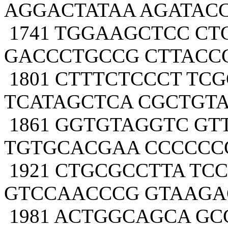
AGGACTATAA AGATAC
1741 TGGAAGCTCC CT
GACCCTGCCG CTTACC
1801 CTTTCTCCCT TC
TCATAGCTCA CGCTGT
1861 GGTGTAGGTC G
TGTGCACGAA CCCCCC
1921 CTGCGCCTTA TC
GTCCAACCCG GTAAGA
1981 ACTGGCAGCA G