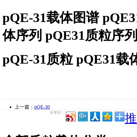
pQE-31载体图谱 pQE
体序列 pQE31质粒
pQE-31质粒 pQE3
上一篇：
pQE-30
分享到：
推