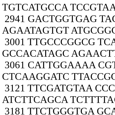
TGTCATGCCA TCCGTA
2941 GACTGGTGAG TA
AGAATAGTGT ATGCGG
3001 TTGCCCGGCG TC
GCCACATAGC AGAACT
3061 CATTGGAAAA C
CTCAAGGATC TTACCG
3121 TTCGATGTAA CC
ATCTTCAGCA TCTTTTA
3181 TTCTGGGTGA G