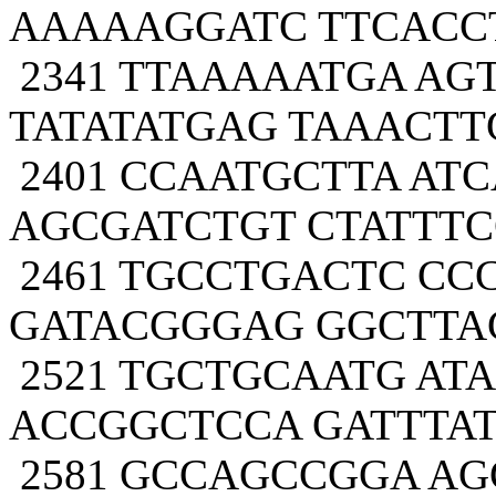
AAAAAGGATC TTCACC
2341 TTAAAAATGA AG
TATATATGAG TAAACTT
2401 CCAATGCTTA AT
AGCGATCTGT CTATTTC
2461 TGCCTGACTC CC
GATACGGGAG GGCTTA
2521 TGCTGCAATG AT
ACCGGCTCCA GATTTA
2581 GCCAGCCGGA A