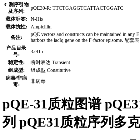
3' 测序引物
pQE30-R: TTCTGAGGTCATTACTGGATC
及序列:
载体标签:
N-His
载体抗性:
Ampicillin
pQE vectors and constructs can be maintained in any E. c
备注:
harbors the lacIq gene on the F-factor episome
产品目录
32915
号:
稳定性:
瞬时表达 Transient
组成型:
组成型 Constitutive
病毒/非病
非病毒
毒:
pQE-31质粒图谱 pQ
列 pQE31质粒序列多