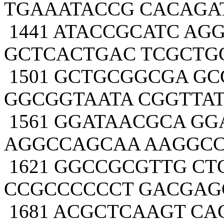
TGAAATACCG CACAGA
1441 ATACCGCATC AG
GCTCACTGAC TCGCTG
1501 GCTGCGGCGA G
GGCGGTAATA CGGTTA
1561 GGATAACGCA G
AGGCCAGCAA AAGGC
1621 GGCCGCGTTG CT
CCGCCCCCCT GACGAG
1681 ACGCTCAAGT C