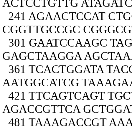
ACTCCTGTTG ATAGAT
241 AGAACTCCAT CT
CGGTTGCCGC CGGGCG
301 GAATCCAAGC TA
GAGCTAAGGA AGCTA
361 TCACTGGATA TAC
AATGGCATCG TAAAGA
421 TTCAGTCAGT TGC
AGACCGTTCA GCTGGA
481 TAAAGACCGT AA