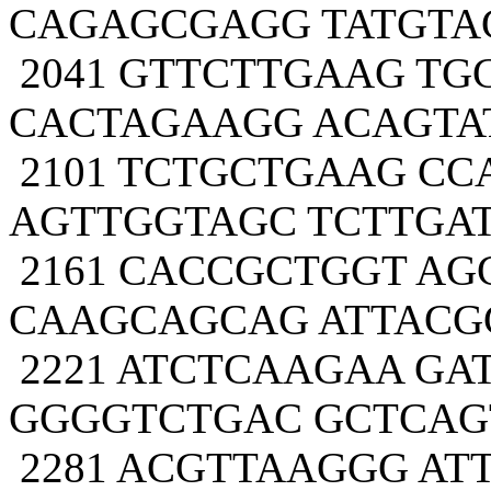
CAGAGCGAGG TATGTA
2041 GTTCTTGAAG TG
CACTAGAAGG ACAGTA
2101 TCTGCTGAAG C
AGTTGGTAGC TCTTGA
2161 CACCGCTGGT AG
CAAGCAGCAG ATTAC
2221 ATCTCAAGAA GA
GGGGTCTGAC GCTCAG
2281 ACGTTAAGGG AT