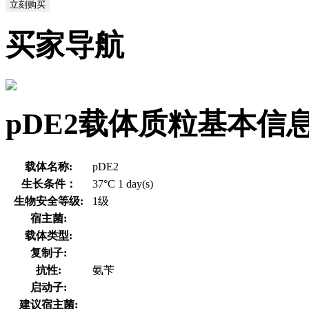
立刻购买
买家导航
pDE2载体质粒基本信
载体名称:
pDE2
生长条件：
37°C 1 day(s)
生物安全等级:
1级
宿主菌:
载体类型:
复制子:
抗性:
氨苄
启动子:
建议宿主菌: