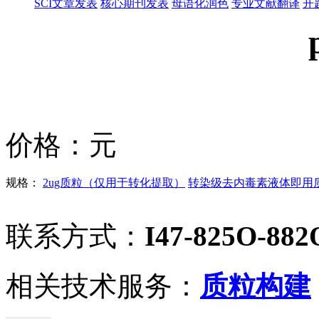
SCI文章发表
核心期刊发表
母语化润色
专业文献翻译
开
价格：
元
规格：
2ug质粒（仅用于转化提取）
转染级去内毒素液体即用质粒
联系方式：
I47-825O-882
相关技术服务：
质粒构建