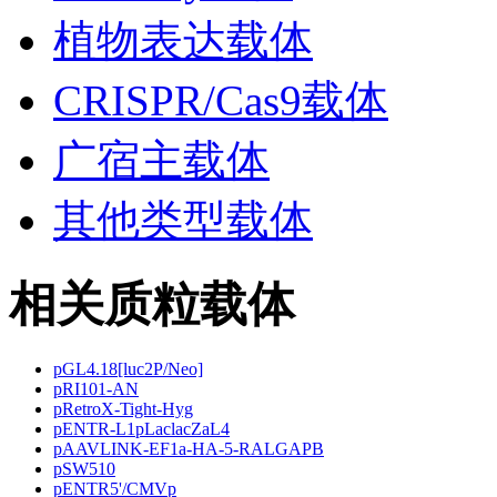
植物表达载体
CRISPR/Cas9载体
广宿主载体
其他类型载体
相关质粒载体
pGL4.18[luc2P/Neo]
pRI101-AN
pRetroX-Tight-Hyg
pENTR-L1pLaclacZaL4
pAAVLINK-EF1a-HA-5-RALGAPB
pSW510
pENTR5'/CMVp