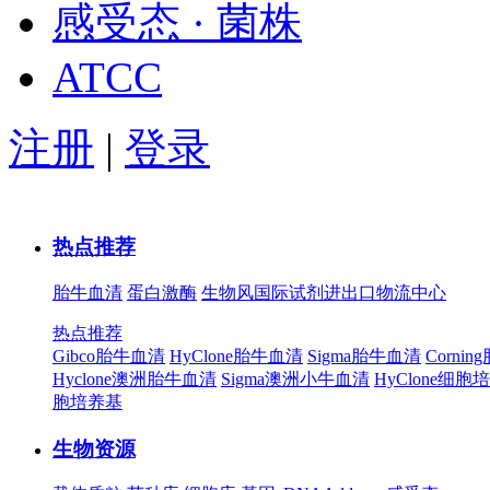
感受态 · 菌株
ATCC
注册
|
登录
热点推荐
胎牛血清
蛋白激酶
生物风国际试剂进出口物流中心
热点推荐
Gibco胎牛血清
HyClone胎牛血清
Sigma胎牛血清
Corni
Hyclone澳洲胎牛血清
Sigma澳洲小牛血清
HyClone细胞
胞培养基
生物资源