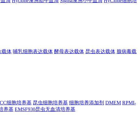
胎牛血清
Hyclone澳洲胎牛血清
Sigma澳洲小牛血清
HyClone细胞培
达载体
哺乳细胞表达载体
酵母表达载体
昆虫表达载体
腺病毒载
TCC细胞培养基
昆虫细胞培养基
细胞培养添加剂
DMEM
RPMI-
昆虫培养基
EMSF930昆虫无血清培养基