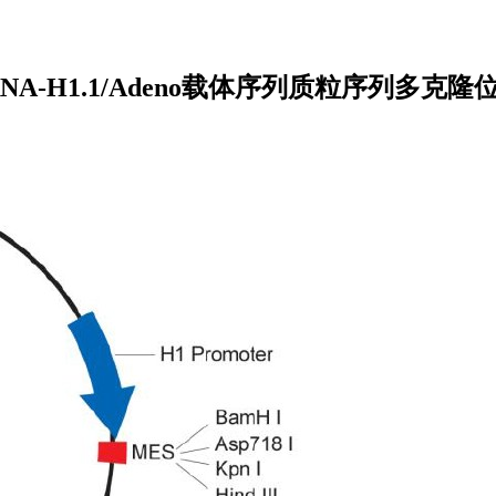
pRNA-H1.1/Adeno载体序列质粒序列多克