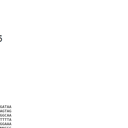
GATAA

AGTAG

GGCAA

TTTTA

GGAAA
