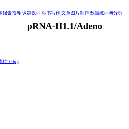
题报告指导
课题设计
标书写作
文章图片制作
数据统计与分析
pRNA-H1.1/Adeno
100μg