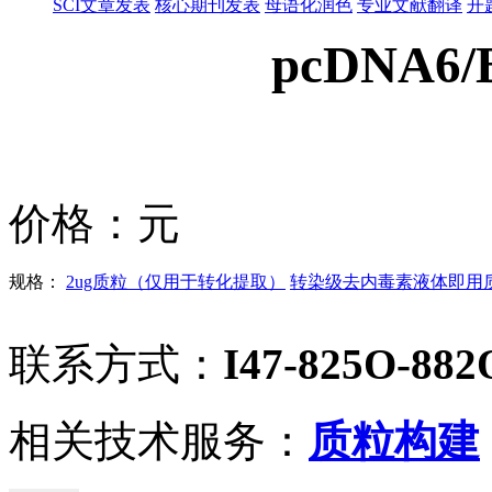
SCI文章发表
核心期刊发表
母语化润色
专业文献翻译
开
pcDNA6/
价格：
元
规格：
2ug质粒（仅用于转化提取）
转染级去内毒素液体即用质粒
联系方式：
I47-825O-882
相关技术服务：
质粒构建