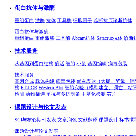
蛋白抗体与激酶
重组蛋白
激酶
抗体
工具酶
细胞因子
诊断抗原
诊断抗体
蛋白抗体与激酶
重组蛋白
重组激酶
工具酶
Abcam抗体
Satacruz抗体
诊断
技术服务
从基因到蛋白结构
酶活
细胞
小鼠
基因编辑
病毒包装
技术服务
基因合成
载体构建
病毒包装
蛋白表达（大肠、酵母、哺
构
RT-PCR
Western Blot
细胞实验（模型建立、凋亡、粘
检测
药物筛选
单抗与多抗制备
甲基化检测
芯片
课题设计与论文发表
SCI与核心期刊发表
文章润色
文献翻译
课题设计
标书撰
课题设计与论文发表