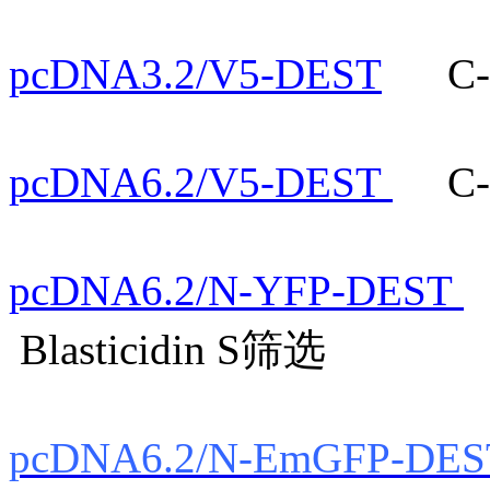
pcDNA3.2/V5-DEST
pcDNA6.2/V5-DEST
C-V
pcDNA6.2/N-YFP-DEST
Blasticidin S筛选
pcDNA6.2/N-EmGFP-DE