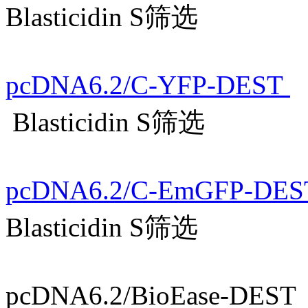
Blasticidin S筛选
pcDNA6.2/C-YFP-DEST
Blasticidin S筛选
pcDNA6.2/C-EmGFP-DE
Blasticidin S筛选
pcDNA6.2/BioEase-DE