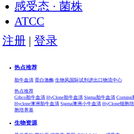
感受态 · 菌株
ATCC
注册
|
登录
热点推荐
胎牛血清
蛋白激酶
生物风国际试剂进出口物流中心
热点推荐
Gibco胎牛血清
HyClone胎牛血清
Sigma胎牛血清
Corni
Hyclone澳洲胎牛血清
Sigma澳洲小牛血清
HyClone细胞
胞培养基
生物资源