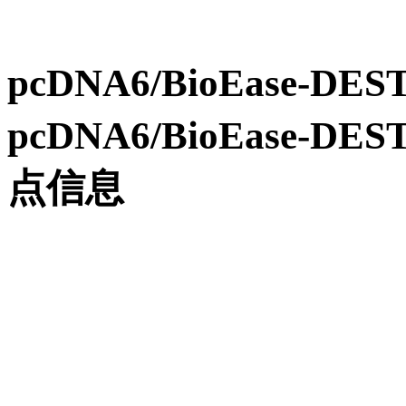
pcDNA6/BioEase
pcDNA6/BioEase
点信息