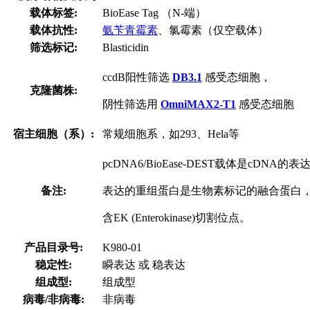
载体标签:
BioEase Tag （N-端）
载体抗性:
氨苄青霉素
、氯霉素（仅空载体）
筛选标记:
Blasticidin
ccdB阳性筛选
DB3.1
感受态细胞，
克隆菌株:
阴性筛选用
OmniMAX2-T1
感受态细胞
宿主细胞（系）:
常规细胞系，如293、Hela等
pcDNA6/BioEase-DEST载体是cDNA
备注:
表达的重组蛋白是生物素标记的融合蛋白
含EK (Enterokinase)切割位点。
产品目录号:
K980-01
稳定性:
瞬表达 或 稳表达
组成型:
组成型
病毒/非病毒:
非病毒