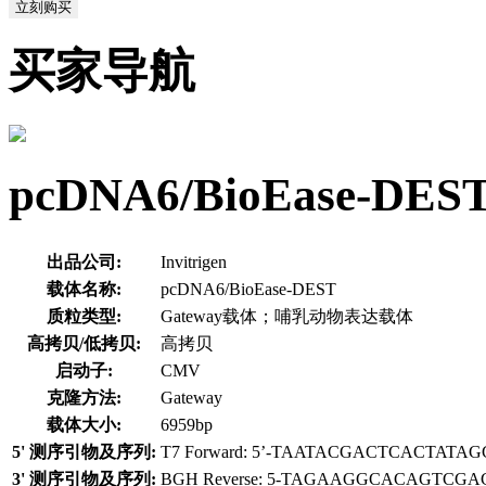
立刻购买
买家导航
pcDNA6/BioEase-
出品公司:
Invitrigen
载体名称:
pcDNA6/BioEase-DEST
质粒类型:
Gateway载体；哺乳动物表达载体
高拷贝/低拷贝:
高拷贝
启动子:
CMV
克隆方法:
Gateway
载体大小:
6959bp
5' 测序引物及序列:
T7 Forward: 5’-TAATACGACTCACTATAG
3' 测序引物及序列:
BGH Reverse: 5-TAGAAGGCACAGTCGA