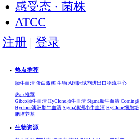
感受态 · 菌株
ATCC
注册
|
登录
热点推荐
胎牛血清
蛋白激酶
生物风国际试剂进出口物流中心
热点推荐
Gibco胎牛血清
HyClone胎牛血清
Sigma胎牛血清
Corni
Hyclone澳洲胎牛血清
Sigma澳洲小牛血清
HyClone细胞
胞培养基
生物资源