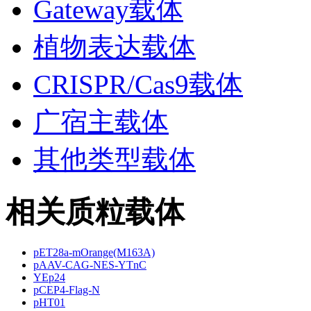
Gateway载体
植物表达载体
CRISPR/Cas9载体
广宿主载体
其他类型载体
相关质粒载体
pET28a-mOrange(M163A)
pAAV-CAG-NES-YTnC
YEp24
pCEP4-Flag-N
pHT01