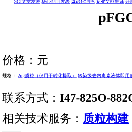
SCI文章发表
核心期刊发表
母语化润色
专业文献翻译
开
pFGC
价格：
元
规格：
2ug质粒（仅用于转化提取）
转染级去内毒素液体即用质粒
联系方式：
I47-825O-882
相关技术服务：
质粒构建