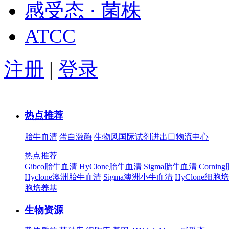
感受态 · 菌株
ATCC
注册
|
登录
热点推荐
胎牛血清
蛋白激酶
生物风国际试剂进出口物流中心
热点推荐
Gibco胎牛血清
HyClone胎牛血清
Sigma胎牛血清
Corni
Hyclone澳洲胎牛血清
Sigma澳洲小牛血清
HyClone细胞
胞培养基
生物资源