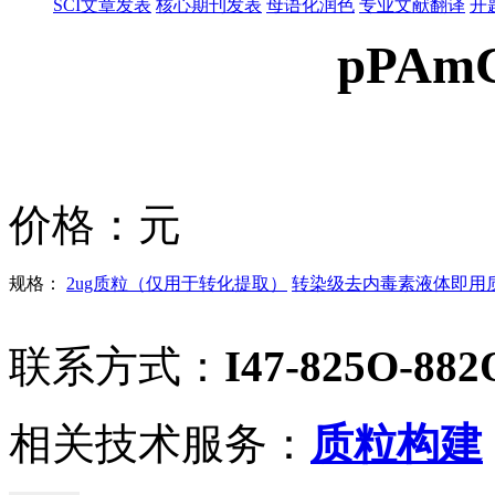
SCI文章发表
核心期刊发表
母语化润色
专业文献翻译
开
pPAmC
价格：
元
规格：
2ug质粒（仅用于转化提取）
转染级去内毒素液体即用质粒
联系方式：
I47-825O-882
相关技术服务：
质粒构建