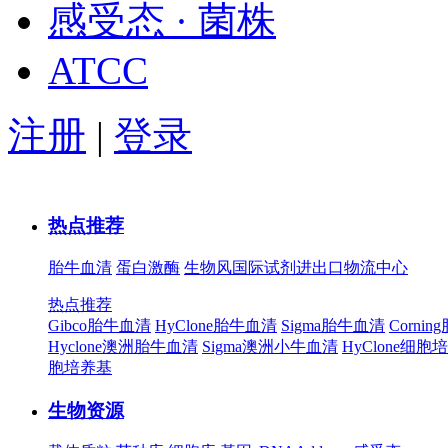
感受态 · 菌株
ATCC
注册
|
登录
热点推荐
胎牛血清
蛋白激酶
生物风国际试剂进出口物流中心
热点推荐
Gibco胎牛血清
HyClone胎牛血清
Sigma胎牛血清
Corni
Hyclone澳洲胎牛血清
Sigma澳洲小牛血清
HyClone细胞
胞培养基
生物资源