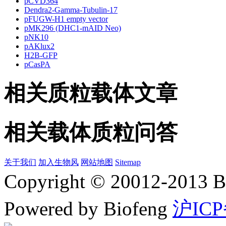
pCVD364
Dendra2-Gamma-Tubulin-17
pFUGW-H1 empty vector
pMK296 (DHC1-mAID Neo)
pNK10
pAKlux2
H2B-GFP
pCasPA
相关质粒载体文章
相关载体质粒问答
关于我们
加入生物风
网站地图
Sitemap
Copyright © 20012-2
Powered by Biofeng
沪ICP