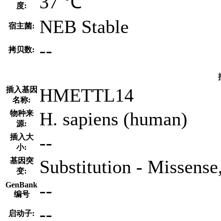
37 ℃
度:
NEB Stable
宿主菌:
--
拷贝数:
HMETTL14
插入基因
名称:
H. sapiens (human)
物种来
源:
--
插入大
小:
基因突
Substitution - Missense
变:
--
GenBank
编号
--
启动子: