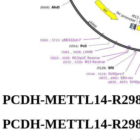
PCDH-METTL14-R
PCDH-METTL14-R