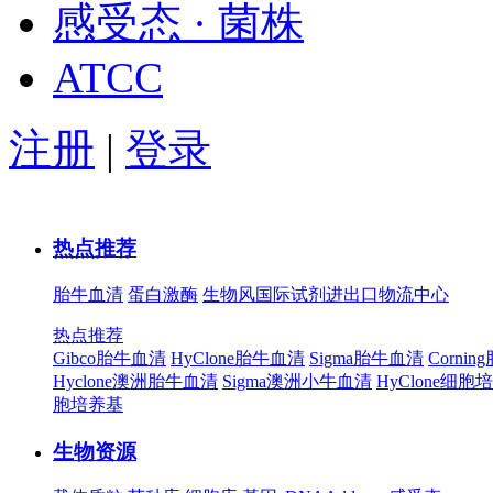
感受态 · 菌株
ATCC
注册
|
登录
热点推荐
胎牛血清
蛋白激酶
生物风国际试剂进出口物流中心
热点推荐
Gibco胎牛血清
HyClone胎牛血清
Sigma胎牛血清
Corni
Hyclone澳洲胎牛血清
Sigma澳洲小牛血清
HyClone细胞
胞培养基
生物资源