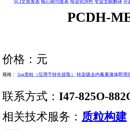
SCI文章发表
核心期刊发表
母语化润色
专业文献翻译
开
PCDH-ME
价格：
元
规格：
2ug质粒（仅用于转化提取）
转染级去内毒素液体即用质粒
联系方式：
I47-825O-882
相关技术服务：
质粒构建