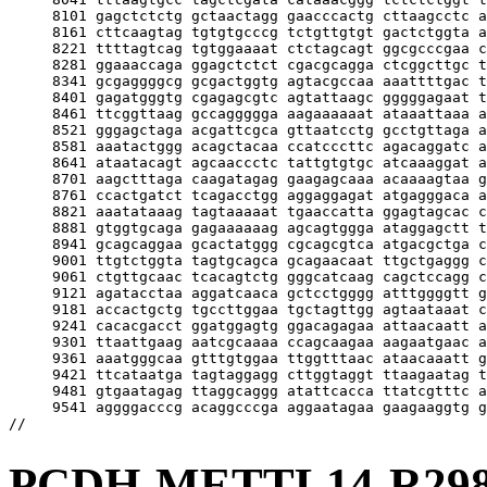
PCDH-METTL14-R