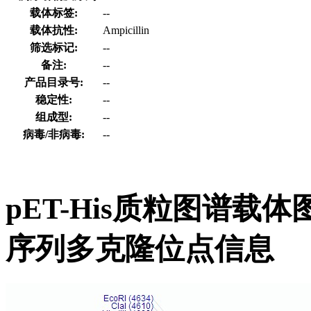
载体标签:
--
载体抗性:
Ampicillin
筛选标记:
--
备注:
--
产品目录号:
--
稳定性:
--
组成型:
--
病毒/非病毒:
--
pET-His质粒图谱载体
序列多克隆位点信息