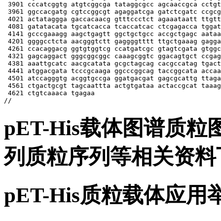
pET-His载体图谱质粒图
列质粒序列等相关资料
pET-His质粒载体应用