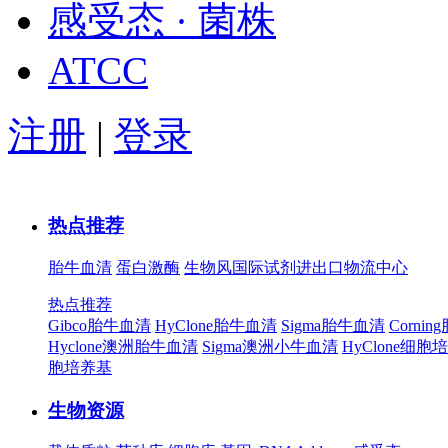
感受态 · 菌株
ATCC
注册
|
登录
热点推荐
胎牛血清
蛋白激酶
生物风国际试剂进出口物流中心
热点推荐
Gibco胎牛血清
HyClone胎牛血清
Sigma胎牛血清
Corni
Hyclone澳洲胎牛血清
Sigma澳洲小牛血清
HyClone细胞
胞培养基
生物资源