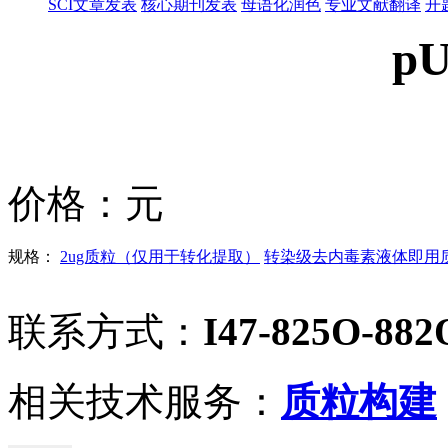
SCI文章发表
核心期刊发表
母语化润色
专业文献翻译
开
pU
价格：
元
规格：
2ug质粒（仅用于转化提取）
转染级去内毒素液体即用质粒
联系方式：
I47-825O-882
相关技术服务：
质粒构建