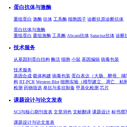
蛋白抗体与激酶
重组蛋白
激酶
抗体
工具酶
细胞因子
诊断抗原
诊断抗体
蛋白抗体与激酶
重组蛋白
重组激酶
工具酶
Abcam抗体
Satacruz抗体
诊断
技术服务
从基因到蛋白结构
酶活
细胞
小鼠
基因编辑
病毒包装
技术服务
基因合成
载体构建
病毒包装
蛋白表达（大肠、酵母、哺
构
RT-PCR
Western Blot
细胞实验（模型建立、凋亡、粘
检测
药物筛选
单抗与多抗制备
甲基化检测
芯片
课题设计与论文发表
SCI与核心期刊发表
文章润色
文献翻译
课题设计
标书撰
课题设计与论文发表