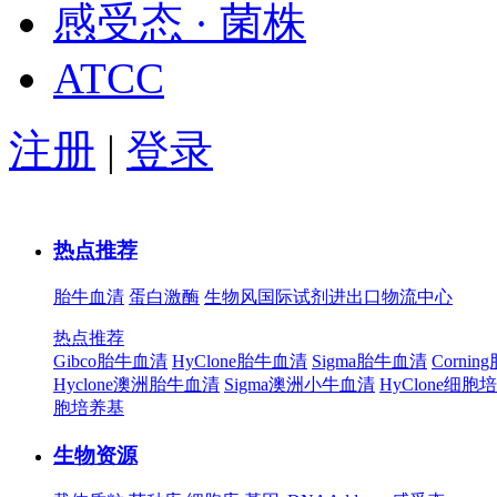
感受态 · 菌株
ATCC
注册
|
登录
热点推荐
胎牛血清
蛋白激酶
生物风国际试剂进出口物流中心
热点推荐
Gibco胎牛血清
HyClone胎牛血清
Sigma胎牛血清
Corni
Hyclone澳洲胎牛血清
Sigma澳洲小牛血清
HyClone细胞
胞培养基
生物资源