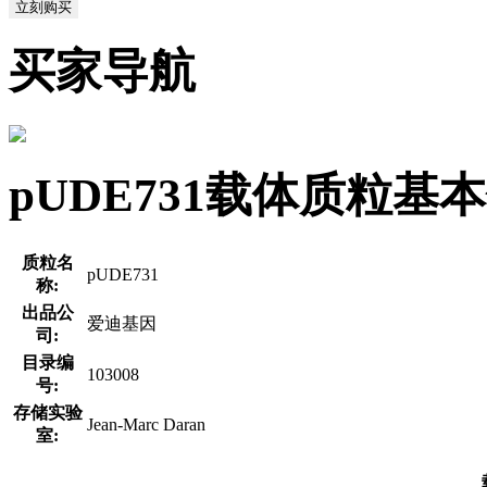
立刻购买
买家导航
pUDE731载体质粒基
质粒名
pUDE731
称:
出品公
爱迪基因
司:
目录编
103008
号:
存储实验
Jean-Marc Daran
室: