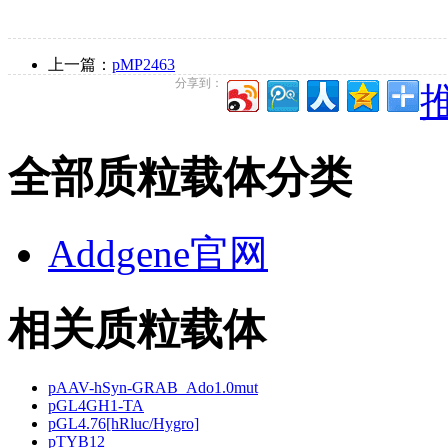
上一篇：
pMP2463
分享到：
推
全部质粒载体分类
Addgene官网
相关质粒载体
pAAV-hSyn-GRAB_Ado1.0mut
pGL4GH1-TA
pGL4.76[hRluc/Hygro]
pTYB12