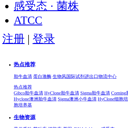
感受态 · 菌株
ATCC
注册
|
登录
热点推荐
胎牛血清
蛋白激酶
生物风国际试剂进出口物流中心
热点推荐
Gibco胎牛血清
HyClone胎牛血清
Sigma胎牛血清
Corni
Hyclone澳洲胎牛血清
Sigma澳洲小牛血清
HyClone细胞
胞培养基
生物资源