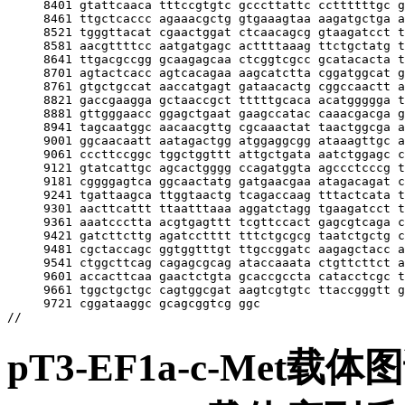
pT3-EF1a-c-Met载