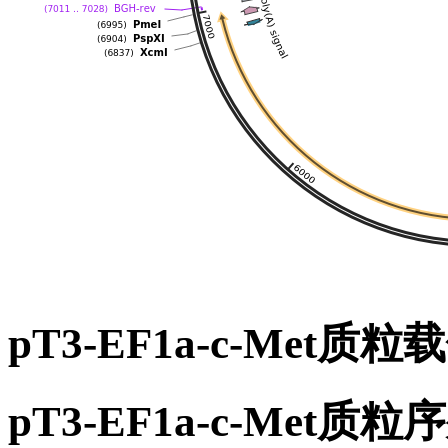
pT3-EF1a-c-Met质
pT3-EF1a-c-Met