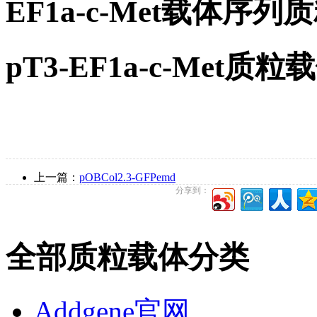
EF1a-c-Met载体
pT3-EF1a-c-Met
上一篇：
pOBCol2.3-GFPemd
分享到：
全部质粒载体分类
Addgene官网