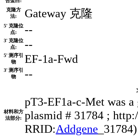
合蛋白:
Gateway 克隆
克隆方
法:
--
5' 克隆位
点:
--
3' 克隆位
点:
EF-1a-Fwd
5' 测序引
物
--
3' 测序引
物
pT3-EF1a-c-Met was a g
plasmid # 31784 ; http:
材料和方
法部分:
RRID:
Addgene
_31784)