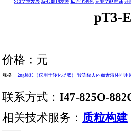
SCI文章发表
核心期刊发表
母语化润色
专业文献翻译
开
pT3-E
价格：
元
规格：
2ug质粒（仅用于转化提取）
转染级去内毒素液体即用质粒
联系方式：
I47-825O-882
相关技术服务：
质粒构建