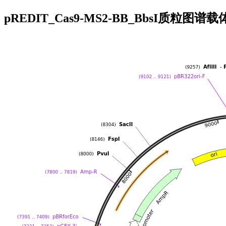
pREDIT_Cas9-MS2-BB_BbsI质粒