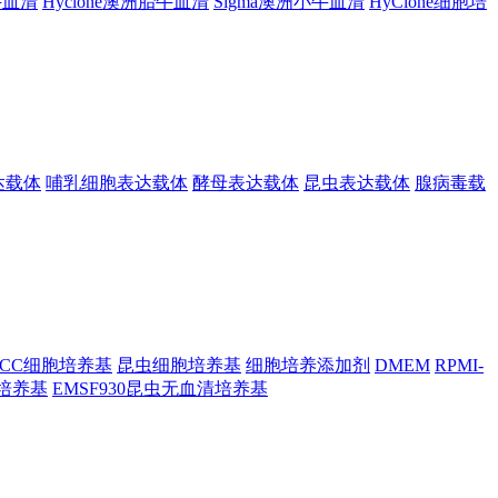
胎牛血清
Hyclone澳洲胎牛血清
Sigma澳洲小牛血清
HyClone细胞培
达载体
哺乳细胞表达载体
酵母表达载体
昆虫表达载体
腺病毒载
TCC细胞培养基
昆虫细胞培养基
细胞培养添加剂
DMEM
RPMI-
昆虫培养基
EMSF930昆虫无血清培养基