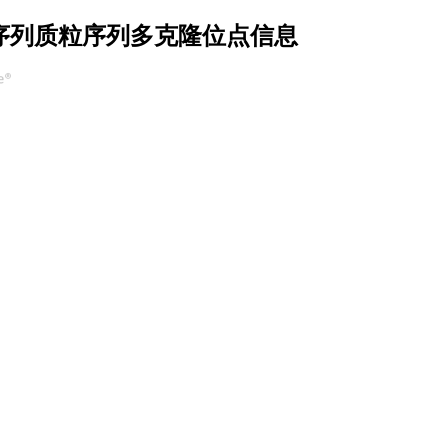
bsI载体序列质粒序列多克隆位点信息