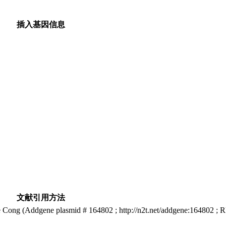
插入基因信息
文献引用方法
ong (Addgene plasmid # 164802 ; http://n2t.net/addgene:164802 