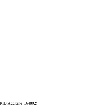
; RRID:Addgene_164802)