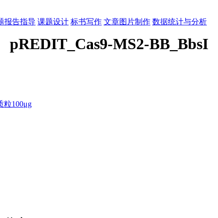
题报告指导
课题设计
标书写作
文章图片制作
数据统计与分析
pREDIT_Cas9-MS2-BB_BbsI
100μg