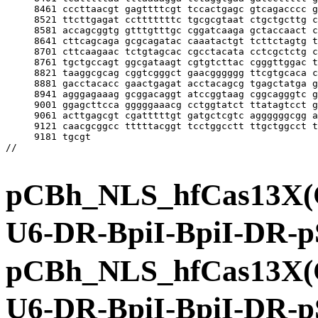
pCBh_NLS_hfCas13X(
U6-DR-BpiI-BpiI
pCBh_NLS_hfCas13X(
U6-DR-BpiI-BpiI