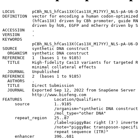
LOCUS       pCBh_NLS_hfCas13X(Cas13X_M17YY)_NLS-pA-U6-DR-BpiI-BpiI-DR-pSV40-EGFP-pA-pSV40-mCherry-pA                9185 bp ds-DNA     circular SYN 12-SEP-2022
DEFINITION  vector for encoding a human codon-optimized High-fidelity Cas13X 
            (hfCas13X) driven by CBh promoter, guide RNAs compatible with Cas13X
            driven by hU6, EGFP and mCherry driven by SV40 promoters.
ACCESSION   .
VERSION     .
KEYWORDS    
            pCBh_NLS_hfCas13X(Cas13X_M17YY)_NLS-pA-U6-DR-BpiI-BpiI-DR-pSV40-EGFP-pA-pSV40-mCherry-pA
SOURCE      synthetic DNA construct
  ORGANISM  synthetic DNA construct
REFERENCE   1  (bases 1 to 9185)
  TITLE     High-fidelity Cas13 variants for targeted RNA degradation with 
            minimal collateral effects
  JOURNAL   Unpublished
REFERENCE   2  (bases 1 to 9185)
  AUTHORS   .
  TITLE     Direct Submission
  JOURNAL   Exported Sep 12, 2022 from SnapGene Server 1.1.58
            http://www.biofeng.com
FEATURES             Location/Qualifiers
     source          1..9185
                     /organism="synthetic DNA construct"
                     /mol_type="other DNA"
     repeat_region   25..87
                     /label=piggyBac right (3') inverted repeat
                     /note="piggyBac transposon-specific inverted terminal 
                     repeat sequence (ITR)"
     enhancer        396..681
                     /label=CMV enhancer
                     /note="human cytomegalovirus immediate early enhancer; 
                     contains an 18-bp deletion relative to the standard CMV 
                     enhancer"
     intron          961..1188
                     /label=hybrid intron
                     /note="hybrid between chicken beta-actin (CBA) and minute 
                     virus of mice (MMV) introns (Gray et al., 2011)"
     CDS             1209..1229
                     /codon_start=1
                     /product="nuclear localization signal of SV40 (simian virus
                     40) large T antigen"
                     /label=SV40 NLS
                     /translation="PKKKRKV"
     CDS             3552..3572
                     /codon_start=1
                     /product="nuclear localization signal of SV40 (simian virus
                     40) large T antigen"
                     /label=SV40 NLS
                     /translation="PKKKRKV"
     polyA_signal    3582..3716
                     /label=SV40 poly(A) signal
                     /note="SV40 polyadenylation signal"
     promoter        3723..3963
                     /label=U6 promoter
                     /note="RNA polymerase III promoter for human U6 snRNA"
     primer_bind     3723..3743
                     /label=hU6-F
                     /note="Human U6 promoter, forward primer"
     primer_bind     3894..3913
                     /label=LKO.1 5'
                     /note="Human U6 promoter, forward primer"
     promoter        4088..4159
                     /gene="bla"
                     /label=AmpR promoter
     promoter        4161..4518
                     /label=SV40 promoter
                     /note="SV40 enhancer and early promoter"
     rep_origin      4369..4504
                     /label=SV40 ori
                     /note="SV40 origin of replication"
     regulatory      4559..4568
                     /regulatory_class="other"
                     /note="vertebrate consensus sequence for strong initiation 
                     of transl