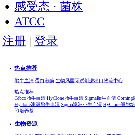
感受态 · 菌株
ATCC
注册
|
登录
热点推荐
胎牛血清
蛋白激酶
生物风国际试剂进出口物流中心
热点推荐
Gibco胎牛血清
HyClone胎牛血清
Sigma胎牛血清
Corni
Hyclone澳洲胎牛血清
Sigma澳洲小牛血清
HyClone细胞
胞培养基
生物资源