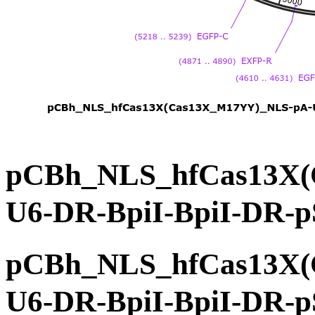
pCBh_NLS_hfCas13X(
U6-DR-BpiI-BpiI-
pCBh_NLS_hfCas13X(
U6-DR-BpiI-BpiI