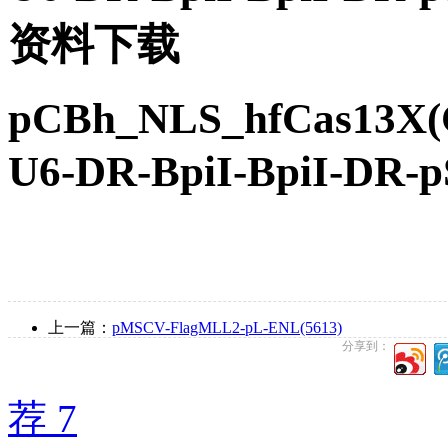
资料下载
pCBh_NLS_hfCas13X(
U6-DR-BpiI-BpiI
上一篇：
pMSCV-FlagMLL2-pL-ENL(5613)
分享到：
荐 7