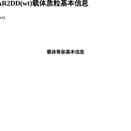
er-ADAR2DD(wt)载体质粒基本信息
wt)
载体骨架基本信息