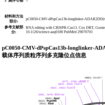
3' 测序引物
--
材料和方法
pC0050-CMV-dPspCas13b-longlinker-ADAR2DD(wt) 
部分:
参考文献部
RNA editing with CRISPR-Cas13. Cox DBT, Gootenber
10.1126/science.aaq0180 PubMed 29070703
分:
pC0050-CMV-dPspCas13b-longlinker
载体序列质粒序列多克隆位点信息