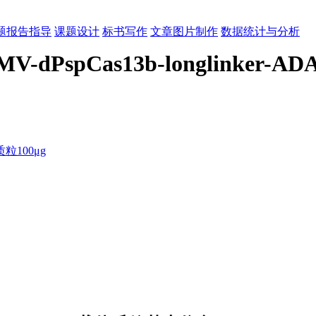
题报告指导
课题设计
标书写作
文章图片制作
数据统计与分析
MV-dPspCas13b-longlinker-AD
100μg