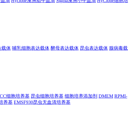
胎牛血清
Hyclone澳洲胎牛血清
Sigma澳洲小牛血清
HyClone细胞培
达载体
哺乳细胞表达载体
酵母表达载体
昆虫表达载体
腺病毒载
TCC细胞培养基
昆虫细胞培养基
细胞培养添加剂
DMEM
RPMI-
昆虫培养基
EMSF930昆虫无血清培养基