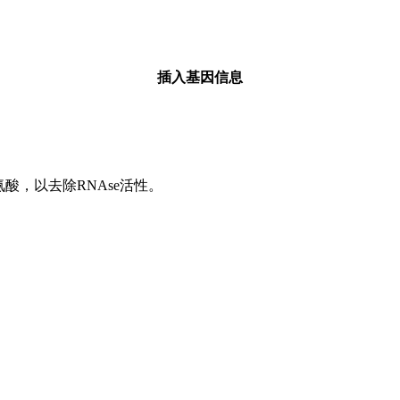
插入基因信息
氨酸，以去除RNAse活性。