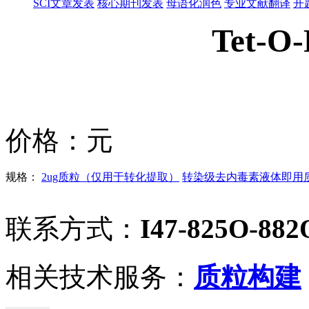
SCI文章发表
核心期刊发表
母语化润色
专业文献翻译
开
Tet-O
价格：
元
规格：
2ug质粒（仅用于转化提取）
转染级去内毒素液体即用质粒
联系方式：
I47-825O-882
相关技术服务：
质粒构建