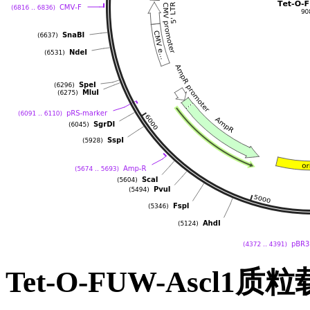
Tet-O-FUW-Ascl1