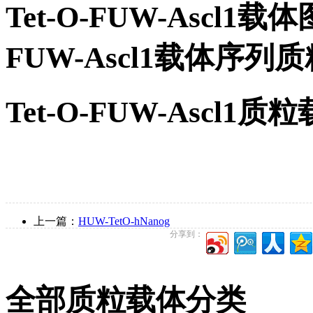
Tet-O-FUW-Ascl1
FUW-Ascl1载体序
Tet-O-FUW-Ascl
上一篇：
HUW-TetO-hNanog
分享到：
全部质粒载体分类