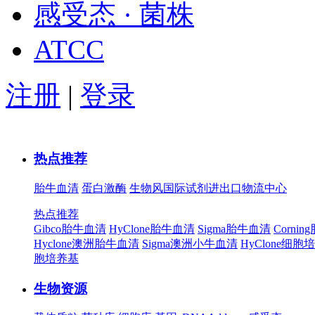
感受态 · 菌株
ATCC
注册
|
登录
热点推荐
胎牛血清
蛋白激酶
生物风国际试剂进出口物流中心
热点推荐
Gibco胎牛血清
HyClone胎牛血清
Sigma胎牛血清
Corni
Hyclone澳洲胎牛血清
Sigma澳洲小牛血清
HyClone细胞
胞培养基
生物资源