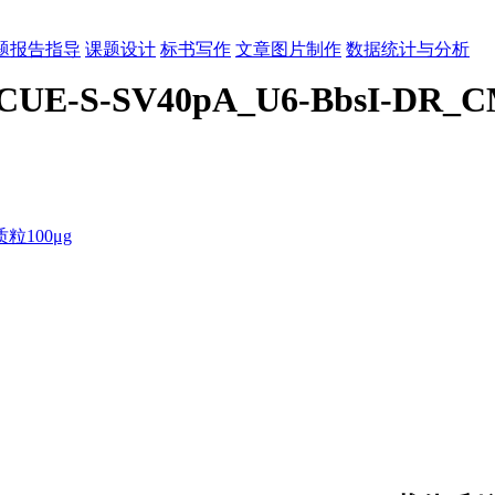
题报告指导
课题设计
标书写作
文章图片制作
数据统计与分析
CUE-S-SV40pA_U6-BbsI-DR_C
100μg