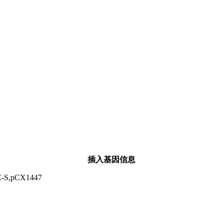
插入基因信息
E-S,pCX1447