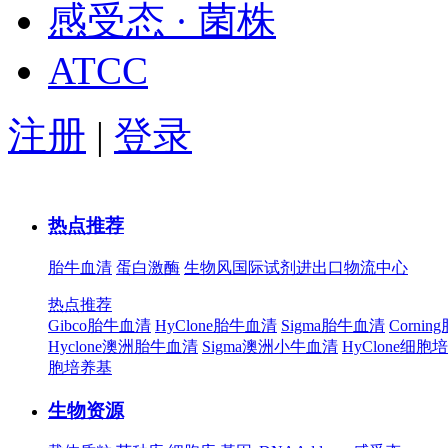
感受态 · 菌株
ATCC
注册
|
登录
热点推荐
胎牛血清
蛋白激酶
生物风国际试剂进出口物流中心
热点推荐
Gibco胎牛血清
HyClone胎牛血清
Sigma胎牛血清
Corni
Hyclone澳洲胎牛血清
Sigma澳洲小牛血清
HyClone细胞
胞培养基
生物资源