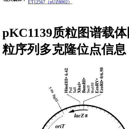
ET12567（pUZ8002）
pKC1139质粒图谱载
粒序列多克隆位点信息