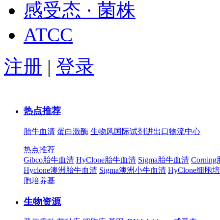
感受态 · 菌株
ATCC
注册
|
登录
热点推荐
胎牛血清
蛋白激酶
生物风国际试剂进出口物流中心
热点推荐
Gibco胎牛血清
HyClone胎牛血清
Sigma胎牛血清
Corni
Hyclone澳洲胎牛血清
Sigma澳洲小牛血清
HyClone细胞
胞培养基
生物资源