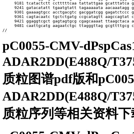
pC0055-CMV-dPspCas
ADAR2DD(E488Q/T37
质粒图谱pdf版和pC0055-
ADAR2DD(E488Q/T37
质粒序列等相关资料下