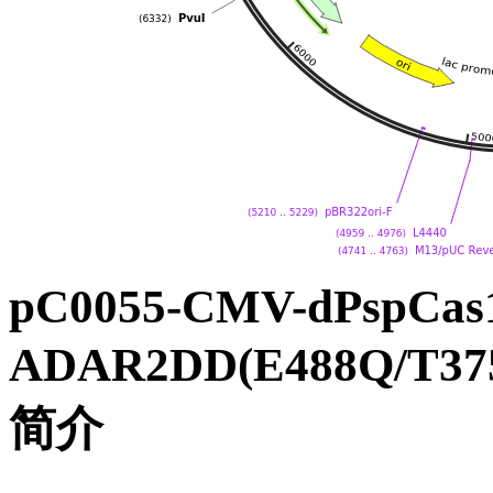
pC0055-CMV-dPspCas
ADAR2DD(E488Q/T37
简介