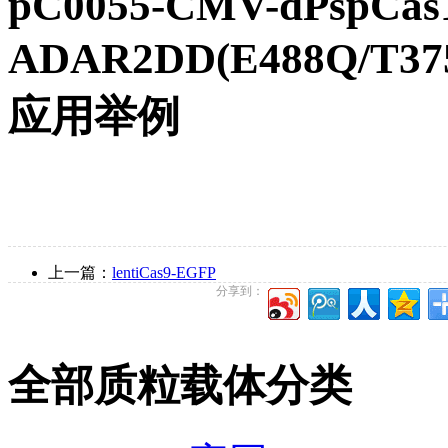
pC0055-CMV-dPspCas
ADAR2DD(E488Q/T37
应用举例
上一篇：
lentiCas9-EGFP
分享到：
全部质粒载体分类