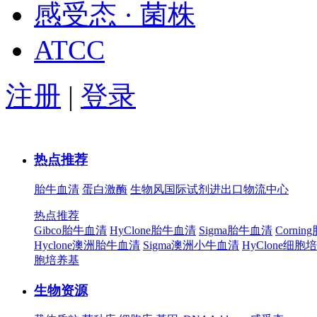
感受态 · 菌株
ATCC
注册
|
登录
热点推荐
胎牛血清
蛋白激酶
生物风国际试剂进出口物流中心
热点推荐
Gibco胎牛血清
HyClone胎牛血清
Sigma胎牛血清
Corni
Hyclone澳洲胎牛血清
Sigma澳洲小牛血清
HyClone细胞
胞培养基
生物资源