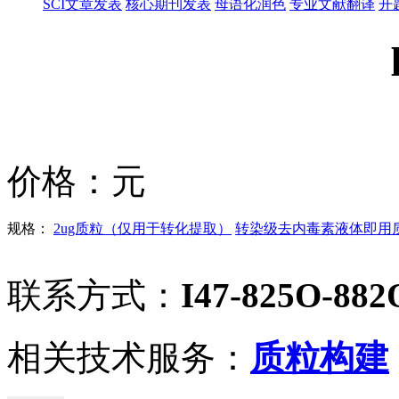
SCI文章发表
核心期刊发表
母语化润色
专业文献翻译
开
价格：
元
规格：
2ug质粒（仅用于转化提取）
转染级去内毒素液体即用质粒
联系方式：
I47-825O-882
相关技术服务：
质粒构建