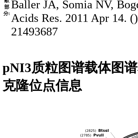
献
Baller JA, Somia NV, Bog
部
分:
Acids Res. 2011 Apr 14. (
21493687
pNI3质粒图谱载体图
克隆位点信息