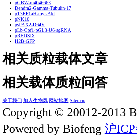
pGBW-m4046663
Dendra2-Gamma-Tubulin-17
pT3EF1aH-myr-Akt
pNK10
psPAX2-D64V
pLb-Cpf1-pGL3-U6-sgRNA
pREDSIX
H2B-GFP
相关质粒载体文章
相关载体质粒问答
关于我们
加入生物风
网站地图
Sitemap
Copyright © 20012-2
Powered by Biofeng
沪ICP