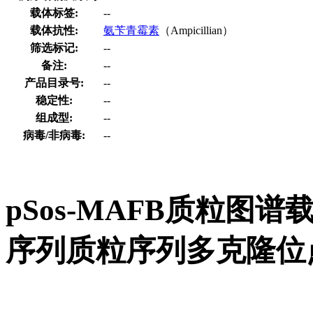
载体标签:
--
载体抗性:
氨苄青霉素
（Ampicillian）
筛选标记:
--
备注:
--
产品目录号:
--
稳定性:
--
组成型:
--
病毒/非病毒:
--
pSos-MAFB质粒图谱
序列质粒序列多克隆位