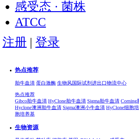
感受态 · 菌株
ATCC
注册
|
登录
热点推荐
胎牛血清
蛋白激酶
生物风国际试剂进出口物流中心
热点推荐
Gibco胎牛血清
HyClone胎牛血清
Sigma胎牛血清
Corni
Hyclone澳洲胎牛血清
Sigma澳洲小牛血清
HyClone细胞
胞培养基
生物资源