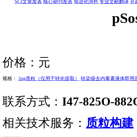
SCI文章发表
核心期刊发表
母语化润色
专业文献翻译
开
pS
价格：
元
规格：
2ug质粒（仅用于转化提取）
转染级去内毒素液体即用质粒
联系方式：
I47-825O-882
相关技术服务：
质粒构建