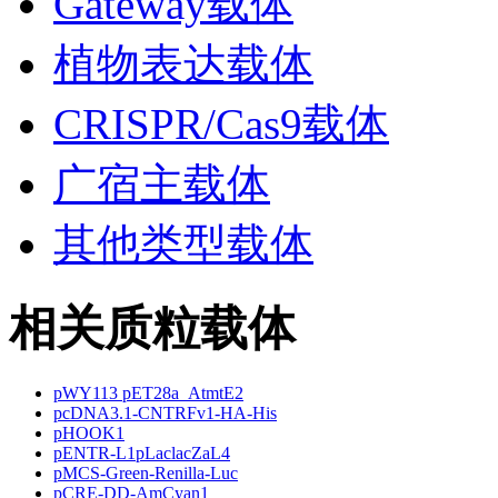
Gateway载体
植物表达载体
CRISPR/Cas9载体
广宿主载体
其他类型载体
相关质粒载体
pWY113 pET28a_AtmtE2
pcDNA3.1-CNTRFv1-HA-His
pHOOK1
pENTR-L1pLaclacZaL4
pMCS-Green-Renilla-Luc
pCRE-DD-AmCyan1