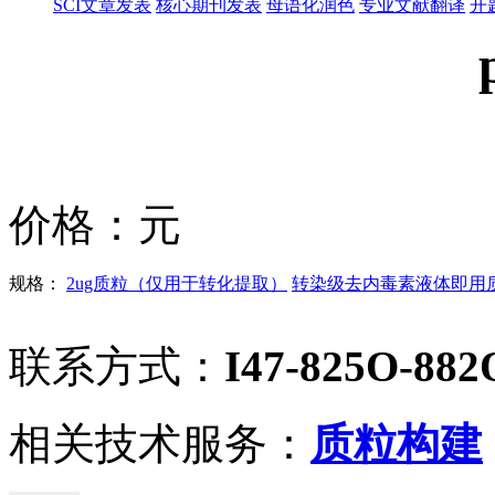
SCI文章发表
核心期刊发表
母语化润色
专业文献翻译
开
价格：
元
规格：
2ug质粒（仅用于转化提取）
转染级去内毒素液体即用质粒
联系方式：
I47-825O-882
相关技术服务：
质粒构建