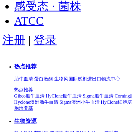
感受态 · 菌株
ATCC
注册
|
登录
热点推荐
胎牛血清
蛋白激酶
生物风国际试剂进出口物流中心
热点推荐
Gibco胎牛血清
HyClone胎牛血清
Sigma胎牛血清
Corni
Hyclone澳洲胎牛血清
Sigma澳洲小牛血清
HyClone细胞
胞培养基
生物资源