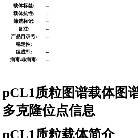
载体标签:
--
载体抗性:
--
筛选标记:
--
备注:
--
产品目录号:
--
稳定性:
--
组成型:
--
病毒/非病毒:
--
pCL1质粒图谱载体图
多克隆位点信息
pCL1质粒载体简介