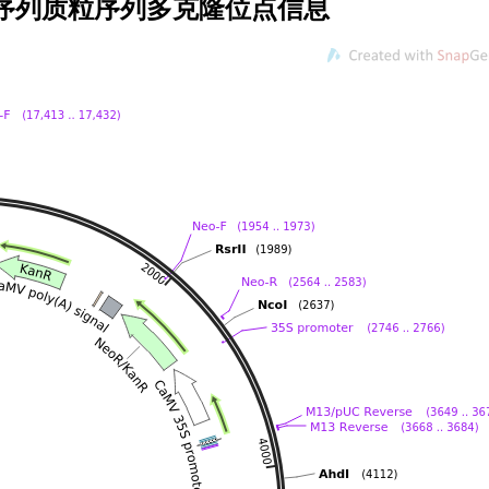
载体序列质粒序列多克隆位点信息