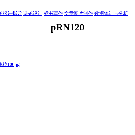
题报告指导
课题设计
标书写作
文章图片制作
数据统计与分析
pRN120
100μg