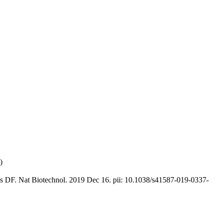
)
as DF. Nat Biotechnol. 2019 Dec 16. pii: 10.1038/s41587-019-0337-