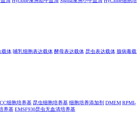
胎牛血清
Hyclone澳洲胎牛血清
Sigma澳洲小牛血清
HyClone细胞培
达载体
哺乳细胞表达载体
酵母表达载体
昆虫表达载体
腺病毒载
TCC细胞培养基
昆虫细胞培养基
细胞培养添加剂
DMEM
RPMI-
昆虫培养基
EMSF930昆虫无血清培养基