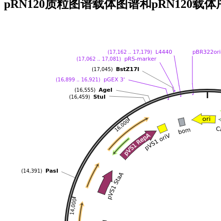
pRN120质粒图谱载体图谱和pRN120