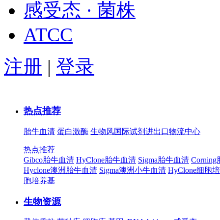
感受态 · 菌株
ATCC
注册
|
登录
热点推荐
胎牛血清
蛋白激酶
生物风国际试剂进出口物流中心
热点推荐
Gibco胎牛血清
HyClone胎牛血清
Sigma胎牛血清
Corni
Hyclone澳洲胎牛血清
Sigma澳洲小牛血清
HyClone细胞
胞培养基
生物资源