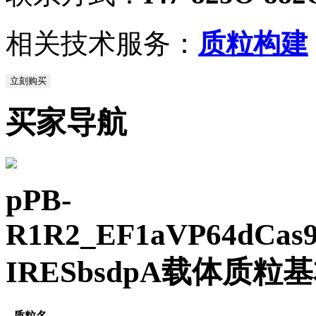
相关技术服务：
质粒构建
立刻购买
买家导航
pPB-
R1R2_EF1aVP64dCas
IRESbsdpA载体质粒
质粒名