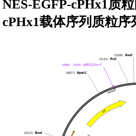
NES-EGFP-cPHx1
cPHx1载体序列质粒