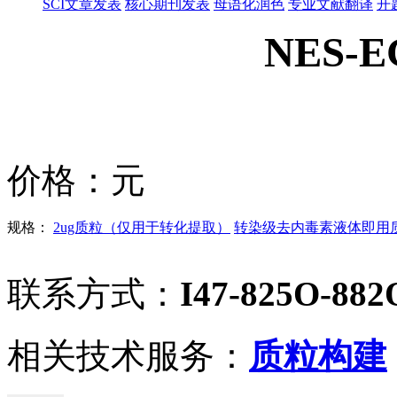
SCI文章发表
核心期刊发表
母语化润色
专业文献翻译
开
NES-E
价格：
元
规格：
2ug质粒（仅用于转化提取）
转染级去内毒素液体即用质粒
联系方式：
I47-825O-882
相关技术服务：
质粒构建