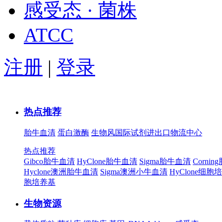
感受态 · 菌株
ATCC
注册
|
登录
热点推荐
胎牛血清
蛋白激酶
生物风国际试剂进出口物流中心
热点推荐
Gibco胎牛血清
HyClone胎牛血清
Sigma胎牛血清
Corni
Hyclone澳洲胎牛血清
Sigma澳洲小牛血清
HyClone细胞
胞培养基
生物资源