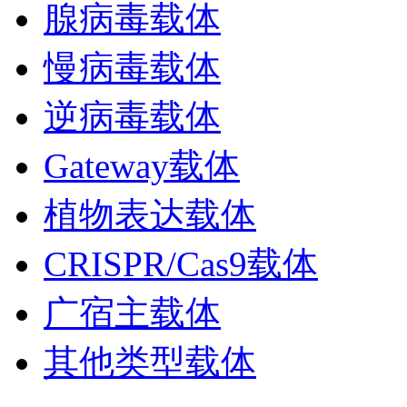
腺病毒载体
慢病毒载体
逆病毒载体
Gateway载体
植物表达载体
CRISPR/Cas9载体
广宿主载体
其他类型载体