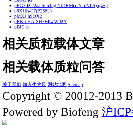
LeGO-iG
pEG302 22aa SunTag NtDRMcd (no NLS) g4+g
p6XHis-T7(P266L)
pMXs-hSOX2
pRK5-HA-SH3BP4 W92A
pBIG1a
相关质粒载体文章
相关载体质粒问答
关于我们
加入生物风
网站地图
Sitemap
Copyright © 20012-2
Powered by Biofeng
沪ICP