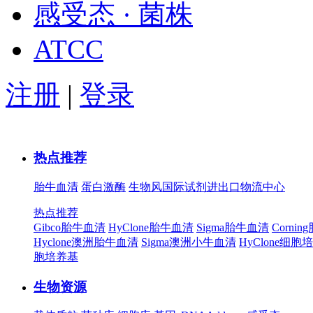
感受态 · 菌株
ATCC
注册
|
登录
热点推荐
胎牛血清
蛋白激酶
生物风国际试剂进出口物流中心
热点推荐
Gibco胎牛血清
HyClone胎牛血清
Sigma胎牛血清
Corni
Hyclone澳洲胎牛血清
Sigma澳洲小牛血清
HyClone细胞
胞培养基
生物资源