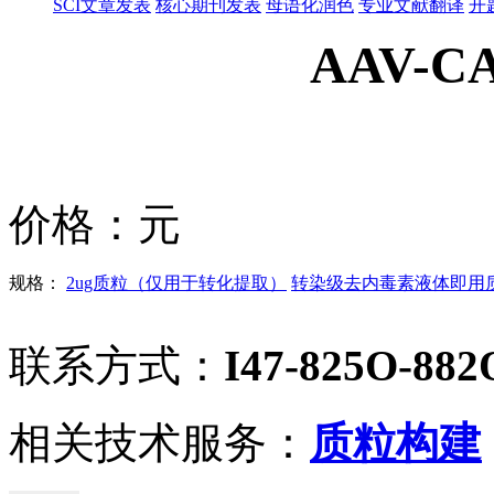
SCI文章发表
核心期刊发表
母语化润色
专业文献翻译
开
AAV-C
价格：
元
规格：
2ug质粒（仅用于转化提取）
转染级去内毒素液体即用质粒
联系方式：
I47-825O-882
相关技术服务：
质粒构建