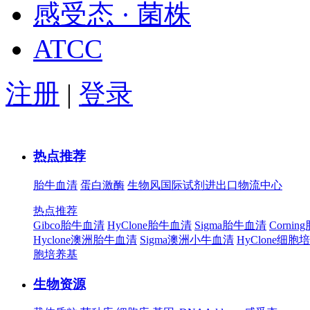
感受态 · 菌株
ATCC
注册
|
登录
热点推荐
胎牛血清
蛋白激酶
生物风国际试剂进出口物流中心
热点推荐
Gibco胎牛血清
HyClone胎牛血清
Sigma胎牛血清
Corni
Hyclone澳洲胎牛血清
Sigma澳洲小牛血清
HyClone细胞
胞培养基
生物资源