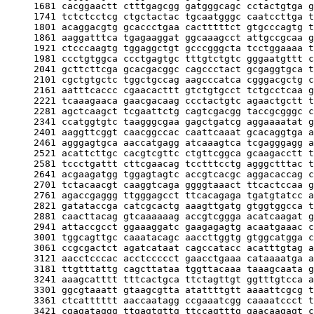
     1681 cacggaactt ctttgagcgg gatgggcagc cctactgtga g
     1741 tctctcctcg ctgctactac tgcaatgggc caatccttga t
     1801 acaggacgtg gcaccctgaa cactttttct gtgcccagtg t
     1861 aaggatttca tgagaaggat ggcaaagcct attgccgcaa g
     1921 ctcccaagtg tggaggctgt gcccgggcta tcctggaaaa t
     1981 ccctgtggca ccctgagtgc tttgtctgtc gggaatgttt c
     2041 gcttcttcga gcacgacggc cagccctact gcgaggtgca t
     2101 cgctgtgctc tggctgccag aagcccatca cgggacgctg c
     2161 aatttcaccc cgaacacttt gtctgtgcct tctgcctcaa g
     2221 tcaaagaaca gaacgacaag ccctactgtc agaactgctt t
     2281 agctcaagct tcgaattctg cagtcgacgg taccgcgggc c
     2341 ccatggtgtc taagggcgaa gagctgatcg aggaaaatat g
     2401 aaggttcggt caacggccac caattcaaat gcacaggtga a
     2461 agggagtgca aaccatgagg atcaaagtca tcgagggagg a
     2521 acattcttgc cacgtcgttc ctgttcggca gcaagacctt t
     2581 tccctgattt cttcgaacag tcctttcctg agggctttac t
     2641 acgaagatgg tggagtagtc accgtcacgc aggacaccag c
     2701 tctacaacgt caaggtcaga ggggtaaact ttcactccaa g
     2761 agaccgaggg ttgggagcct ttcacagaga tgatgtatcc a
     2821 gatataccga catcgcactg aaagttgatg gtggtggcca t
     2881 caacttacag gtcaaaaaag accgtcggga acatcaagat g
     2941 attaccgcct ggaaaggatc gaagagagtg acaatgaaac c
     3001 tggcagttgc caaatacagc aaccttggtg gtggcatgga c
     3061 ccgcgactct agatcataat cagccatacc acatttgtag a
     3121 aacctcccac acctccccct gaacctgaaa cataaaatga a
     3181 ttgtttattg cagcttataa tggttacaaa taaagcaata g
     3241 aaagcatttt tttcactgca ttctagttgt ggtttgtcca a
     3301 ggcgtaaatt gtaagcgtta atattttgtt aaaattcgcg t
     3361 ctcatttttt aaccaatagg ccgaaatcgg caaaatccct t
     3421 cgagataggg ttgagtgttg ttccagtttg gaacaagagt c