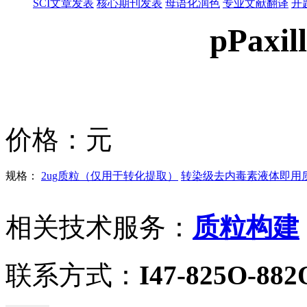
SCI文章发表
核心期刊发表
母语化润色
专业文献翻译
开
pPaxil
价格：
元
规格：
2ug质粒（仅用于转化提取）
转染级去内毒素液体即用质粒
相关技术服务：
质粒构建
联系方式：
I47-825O-882