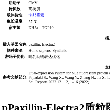
启动子:
CMV
拷贝数:
高拷贝
载体抗性:
卡那霉素
生长温度:
37 ℃
宿主菌:
DH5a，TOP10
插
插入基因名称:
paxillin, Electra2
物种来源:
Homo sapiens, Synthetic
密码子优化:
哺乳动物表达优化
文
Dual-expression system for blue fluorescent protein 
参考文献部分:
Papadaki S., Wang X., Wang Y., Zhang H., Jia S., L
Sci. Reports 2022 121 12, 1–16 (2022)
pPaxillin-Electra2