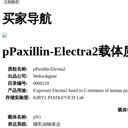
立刻购买
买家导航
pPaxillin-Electr
质粒名称:
pPaxillin-Electra2
出品公司:
Wekwikgene
目录编号:
0000218
产品用途:
Expresses Electra2 fused to C-terminus of human pax
存储实验室:
KIRYL PIATKEVICH Lab
载体
载体名称:
pN1
表达系统:
哺乳动物表达