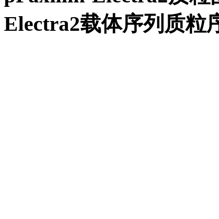
Electra2载体序列