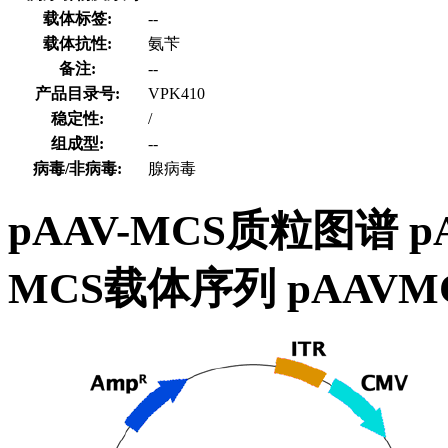
载体标签:
--
载体抗性:
氨苄
备注:
--
产品目录号:
VPK410
稳定性:
/
组成型:
--
病毒/非病毒:
腺病毒
pAAV-MCS质粒图谱 
MCS载体序列 pAA