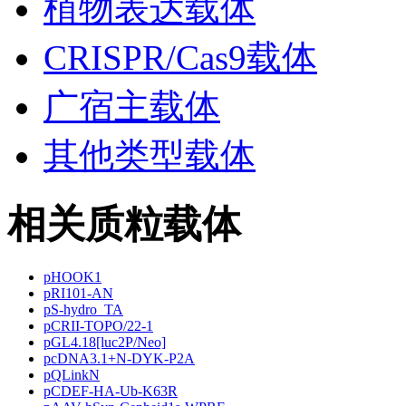
植物表达载体
CRISPR/Cas9载体
广宿主载体
其他类型载体
相关质粒载体
pHOOK1
pRI101-AN
pS-hydro_TA
pCRII-TOPO/22-1
pGL4.18[luc2P/Neo]
pcDNA3.1+N-DYK-P2A
pQLinkN
pCDEF-HA-Ub-K63R