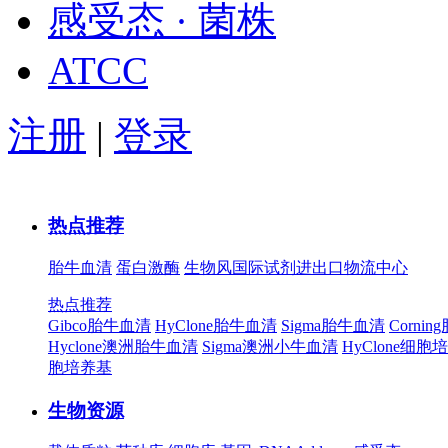
感受态 · 菌株
ATCC
注册
|
登录
热点推荐
胎牛血清
蛋白激酶
生物风国际试剂进出口物流中心
热点推荐
Gibco胎牛血清
HyClone胎牛血清
Sigma胎牛血清
Corni
Hyclone澳洲胎牛血清
Sigma澳洲小牛血清
HyClone细胞
胞培养基
生物资源